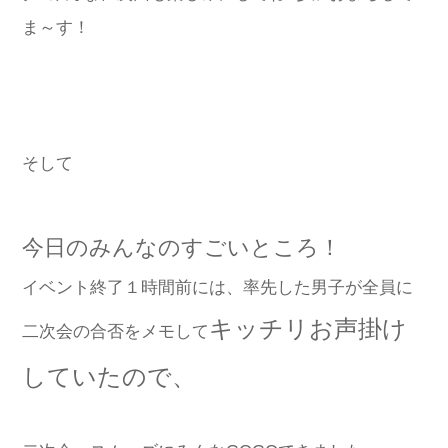
ま～す！
そして
今日のみんなのすごいところ！
イベント終了１時間前には、率先した男子が全員に
キッチリお声掛け
二次会の合否をメモして
していたので、