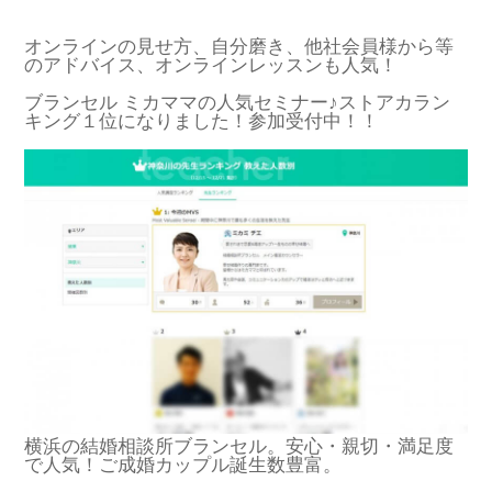
オンラインの見せ方、自分磨き、他社会員様から等
のアドバイス、オンラインレッスンも人気！
ブランセル ミカママの人気セミナー♪ストアカラン
キング１位になりました！参加受付中！！
横浜の結婚相談所ブランセル。安心・親切・満足度
で人気！ご成婚カップル誕生数豊富。