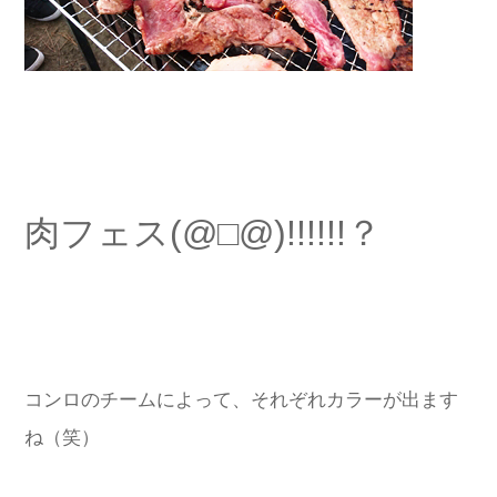
肉フェス(@□@)!!!!!!？
コンロのチームによって、それぞれカラーが出ます
ね（笑）