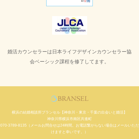
婚活カウンセラーは日本ライフデザインカウンセラー協
会ベーシック課程を修了してます。
横浜の結婚相談所ブランセル【神奈川・東京・千葉の出会いと婚活】
神奈川県横浜市南区共進町
070-3789-8135（メールお問合せは24時間。お電話繋がらない場合はメールいただ
けますと幸いです。）