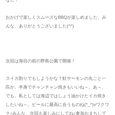
おかげで楽しくスムーズなBBQが楽しめました。み
んな、ありがとうございました(^^)
次回は海目の前の野島公園で開催！
スイカ割りでもしようかな？鮭サーモンの丸ごと一
匹か、半身でチャンチャン焼きもいいね～。あ～、
でも、私としては海辺ではしょう油かけたイカ焼き
したいね～。ビールに最高に合うものね(^_^)vワクワ
ク♪みんな、次回も楽しみにしてね♪参加おまちして