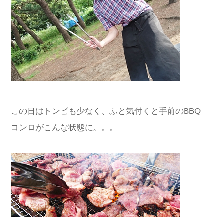
この日はトンビも少なく、ふと気付くと手前のBBQ
コンロがこんな状態に。。。