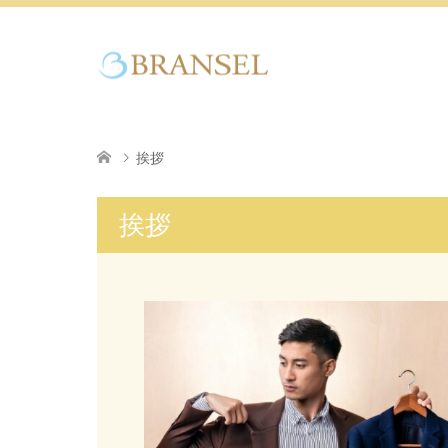
挨拶
挨拶