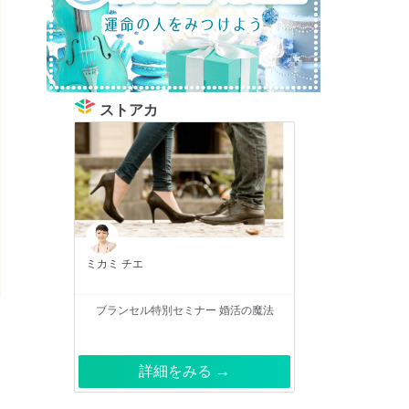
ストアカ
ミカミ チエ
ブランセル特別セミナー 婚活の魔法
詳細をみる →