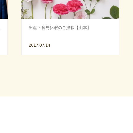
べ
出産・育児休暇のご挨拶【山本】
2017.07.14