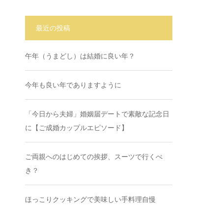
最近の投稿
午年（うまどし）は結婚に良い年？
今年も良い年でありますように
「今日から夫婦」婚姻届デートで素敵な記念日
に【ご成婚カップルエピソード】
ご両親へのはじめての挨拶、スーツで行くべ
き？
ほっこりクッキングで美味しい手料理自慢