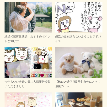
結婚相談所体験談！おすすめポイン
婚活の道を誤らないようにもアドバ
トと選び方
イス
今年もいい夫婦の日ご入籍報告多数
【Happy通信 第3号】自分にとって
いただきました
最後の一人