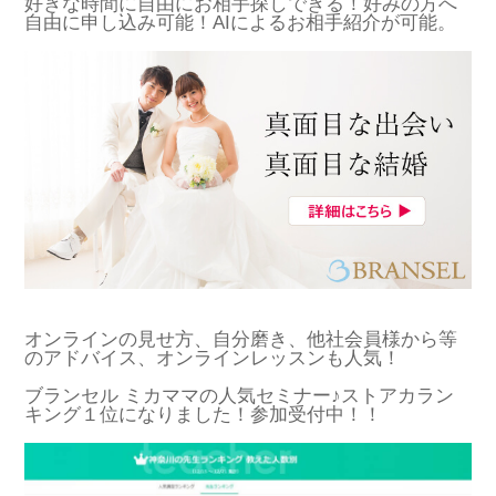
好きな時間に自由にお相手探しできる！好みの方へ
自由に申し込み可能！AIによるお相手紹介が可能。
オンラインの見せ方、自分磨き、他社会員様から等
のアドバイス、オンラインレッスンも人気！
ブランセル ミカママの人気セミナー♪ストアカラン
キング１位になりました！参加受付中！！