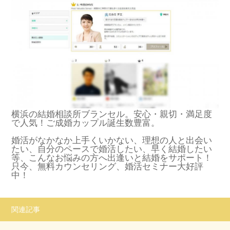
横浜の結婚相談所ブランセル。安心・親切・満足度
で人気！ご成婚カップル誕生数豊富。
婚活がなかなか上手くいかない、理想の人と出会い
たい、自分のペースで婚活したい、早く結婚したい
等、こんなお悩みの方へ出逢いと結婚をサポート！
只今、無料カウンセリング、婚活セミナー大好評
中！
関連記事