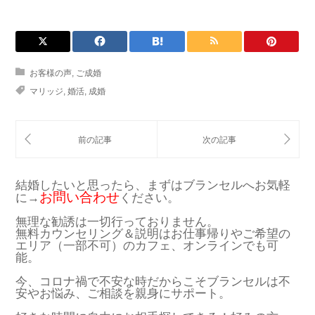
お客様の声
,
ご成婚
マリッジ
,
婚活
,
成婚
結婚したいと思ったら、まずはブランセルへお気軽
お問い合わせ
に→
ください。
無理な勧誘は一切行っておりません。
無料カウンセリング＆説明はお仕事帰りやご希望の
エリア（一部不可）のカフェ、オンラインでも可
能。
今、コロナ禍で不安な時だからこそブランセルは不
安やお悩み、ご相談を親身にサポート。