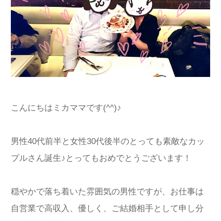
こんにちはミカママです(^^)♪
男性40代前半と女性30代後半のとっても素敵なカッ
プルさん誕生♪とってもおめでとうございます！
穏やかで落ち着いた雰囲気の男性ですが、お仕事は
自営業で高収入、優しく、ご結婚相手として申し分