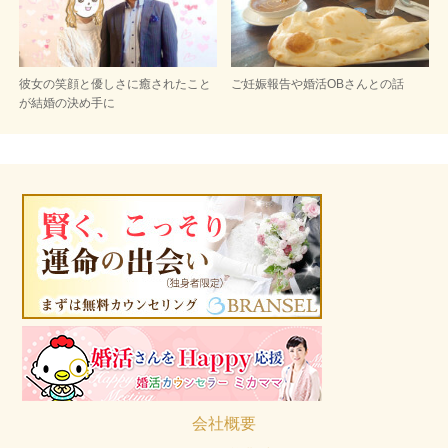
彼女の笑顔と優しさに癒されたこと
ご妊娠報告や婚活OBさんとの話
が結婚の決め手に
会社概要