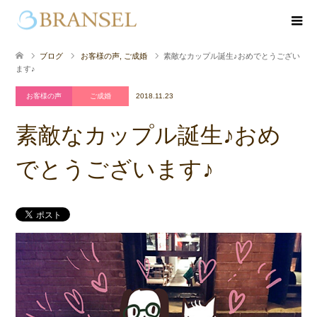
ブログ
お客様の声
,
ご成婚
素敵なカップル誕生♪おめでとうござい
ます♪
お客様の声
ご成婚
2018.11.23
素敵なカップル誕生♪おめ
でとうございます♪