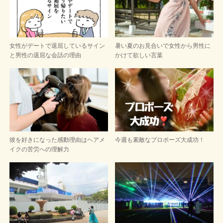
女性がデートで退屈しているサイン
暑い夏のお見合いで女性から男性に
と男性の退屈な会話の理由
かけて欲しい言葉
彼を好きになった感動理由はヘアメ
今週も素敵なプロポーズ大成功！
イクの苦労への理解力