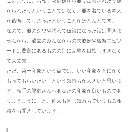
このように、お相手親御様から服で注意されたり嫌
がられたりということではなく、服を着ている本人
が後悔してしまったということがほとんどです。
なので、服のシワや汚れで破談になった話は聞きま
せんから、過去のみんなからの失敗例や後悔エピソ
ードは豊富にあるものの別に完璧を目指しずぎなく
て大丈夫。
ただ、第一印象という点では、いい印象をとにかく
もってもらいたい！という気持ちが大きいと思いま
す。相手の親御さんへあなたの印象が良いものであ
りますように！と、仲人も同じ気落ちでいつもご相
談をお聞きしています。