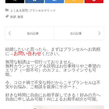
よくある質問
,
ブランセルマリッジ
挨拶
,
服装
結婚したいと思ったら、まずはブランセルへお気軽
お問い合わせ
に→
ください。
無理な勧誘は一切行っておりません。
無料カウンセリング＆説明はお仕事帰りやご希望の
エリア（一部不可）のカフェ、オンラインでも可
能。
今、コロナ禍で不安な時だからこそブランセルは不
安やお悩み、ご相談を親身にサポート。
好きな時間に自由にお相手探しできる！好みの方へ
自由に申し込み可能！AIによるお相手紹介が可能。