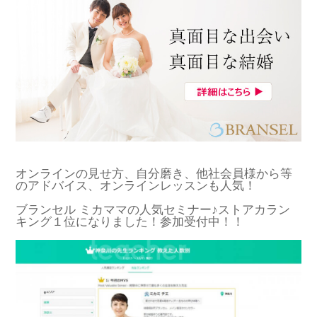
オンラインの見せ方、自分磨き、他社会員様から等
のアドバイス、オンラインレッスンも人気！
ブランセル ミカママの人気セミナー♪ストアカラン
キング１位になりました！参加受付中！！