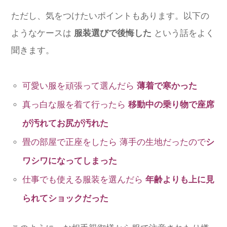
ただし、気をつけたいポイントもあります。以下の
ようなケースは
服装選びで後悔した
という話をよく
聞きます。
可愛い服を頑張って選んだら
薄着で寒かった
真っ白な服を着て行ったら
移動中の乗り物で座席
が汚れてお尻が汚れた
畳の部屋で正座をしたら 薄手の生地だったので
シ
ワシワになってしまった
仕事でも使える服装を選んだら
年齢よりも上に見
られてショックだった