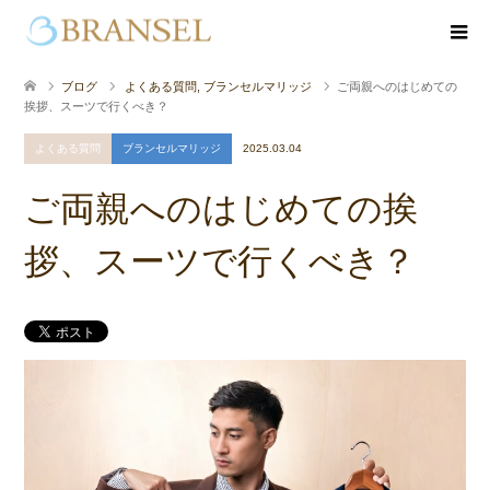
ブログ
よくある質問
,
ブランセルマリッジ
ご両親へのはじめての
挨拶、スーツで行くべき？
よくある質問
ブランセルマリッジ
2025.03.04
ご両親へのはじめての挨
拶、スーツで行くべき？