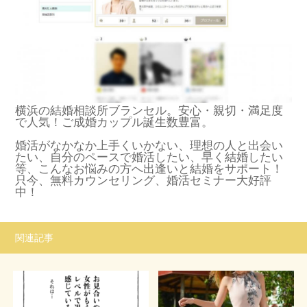
横浜の結婚相談所ブランセル。安心・親切・満足度
で人気！ご成婚カップル誕生数豊富。
婚活がなかなか上手くいかない、理想の人と出会い
たい、自分のペースで婚活したい、早く結婚したい
等、こんなお悩みの方へ出逢いと結婚をサポート！
只今、無料カウンセリング、婚活セミナー大好評
中！
関連記事