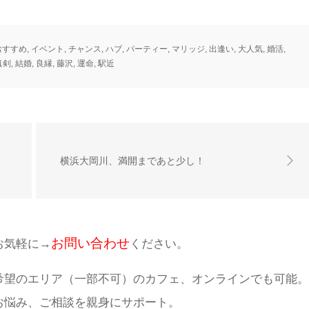
おすすめ
,
イベント
,
チャンス
,
ハブ
,
パーティー
,
マリッジ
,
出逢い
,
大人気
,
婚活
,
真剣
,
結婚
,
良縁
,
藤沢
,
運命
,
駅近
横浜大岡川、満開まであと少し！
お問い合わせ
お気軽に→
ください。
希望のエリア（一部不可）のカフェ、オンラインでも可能。
お悩み、ご相談を親身にサポート。