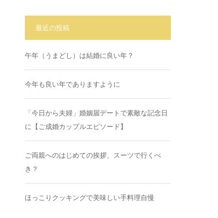
最近の投稿
午年（うまどし）は結婚に良い年？
今年も良い年でありますように
「今日から夫婦」婚姻届デートで素敵な記念日
に【ご成婚カップルエピソード】
ご両親へのはじめての挨拶、スーツで行くべ
き？
ほっこりクッキングで美味しい手料理自慢