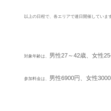
以上の日程で、各エリアで連日開催していま
男性27～42歳、女性25
対象年齢は、
男性6900円、女性300
参加料金は、