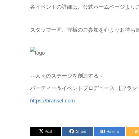
各イベントの詳細は、公式ホームページより
スタッフ一同、皆様のご参加を心よりお待ち
～人々のステージを創造する～
パーティー＆イベントプロデュース 【ブラン
https://bransel.com
Post
Share
Hatena