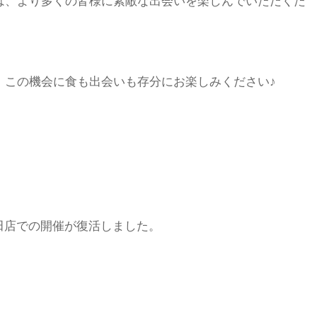
は、より多くの皆様に素敵な出会いを楽しんでいただくた
、この機会に食も出会いも存分にお楽しみください♪
田店での開催が復活しました。