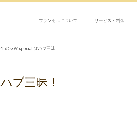
ブランセルについて
サービス・料金
年の GW special はハブ三昧！
l はハブ三昧！