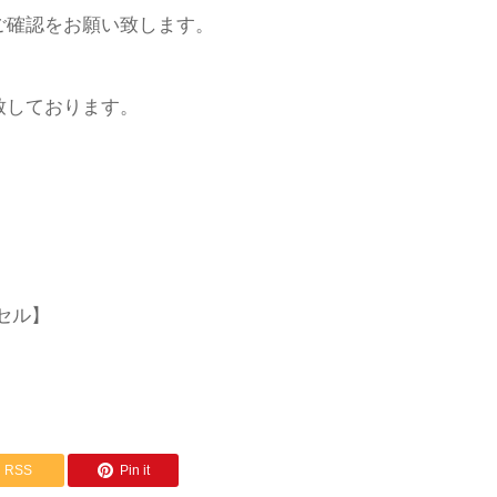
ご確認をお願い致します。
致しております。
セル】
RSS
Pin it