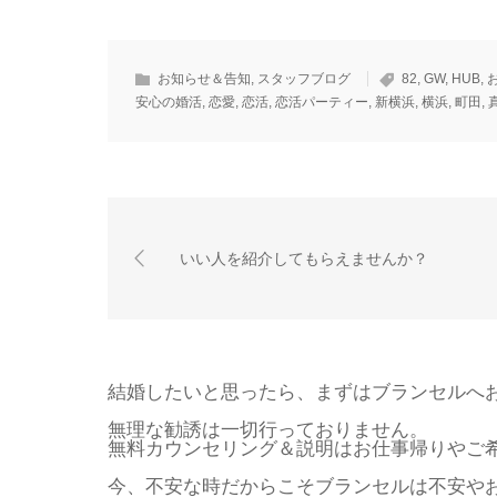
お知らせ＆告知
,
スタッフブログ
82
,
GW
,
HUB
,
安心の婚活
,
恋愛
,
恋活
,
恋活パーティー
,
新横浜
,
横浜
,
町田
,
いい人を紹介してもらえませんか？
結婚したいと思ったら、まずはブランセルへ
無理な勧誘は一切行っておりません。
無料カウンセリング＆説明はお仕事帰りやご
今、不安な時だからこそブランセルは不安や