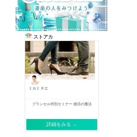
ストアカ
ミカミ チエ
ブランセル特別セミナー 婚活の魔法
詳細をみる →