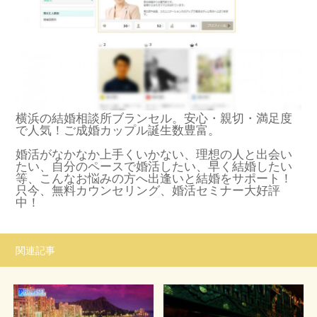
横浜の結婚相談所ブランセル。安心・親切・満足度
で人気！ご成婚カップル誕生数豊富。
婚活がなかなか上手くいかない、理想の人と出会い
たい、自分のペースで婚活したい、早く結婚したい
等、こんなお悩みの方へ出逢いと結婚をサポート！
只今、無料カウンセリング、婚活セミナー大好評
中！
関連記事