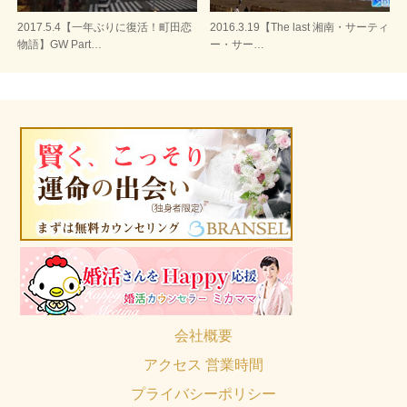
2017.5.4【一年ぶりに復活！町田恋
2016.3.19【The last 湘南・サーティ
物語】GW Part…
ー・サー…
会社概要
アクセス 営業時間
プライバシーポリシー