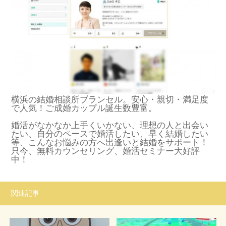
横浜の結婚相談所ブランセル。安心・親切・満足度
で人気！ご成婚カップル誕生数豊富。
婚活がなかなか上手くいかない、理想の人と出会い
たい、自分のペースで婚活したい、早く結婚したい
等、こんなお悩みの方へ出逢いと結婚をサポート！
只今、無料カウンセリング、婚活セミナー大好評
中！
関連記事