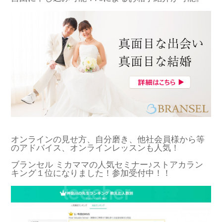
オンラインの見せ方、自分磨き、他社会員様から等
のアドバイス、オンラインレッスンも人気！
ブランセル ミカママの人気セミナー♪ストアカラン
キング１位になりました！参加受付中！！