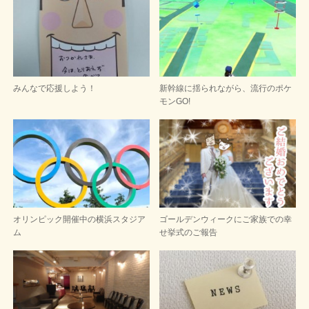
みんなで応援しよう！
新幹線に揺られながら、流行のポケ
モンGO!
オリンピック開催中の横浜スタジア
ゴールデンウィークにご家族での幸
ム
せ挙式のご報告