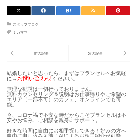
スタッフブログ
ミカママ
結婚したいと思ったら、まずはブランセルへお気軽
お問い合わせ
に→
ください。
無理な勧誘は一切行っておりません。
無料カウンセリング＆説明はお仕事帰りやご希望の
エリア（一部不可）のカフェ、オンラインでも可
能。
今、コロナ禍で不安な時だからこそブランセルは不
安やお悩み、ご相談を親身にサポート。
好きな時間に自由にお相手探しできる！好みの方へ
自由に申し込み可能！AIによるお相手紹介が可能。