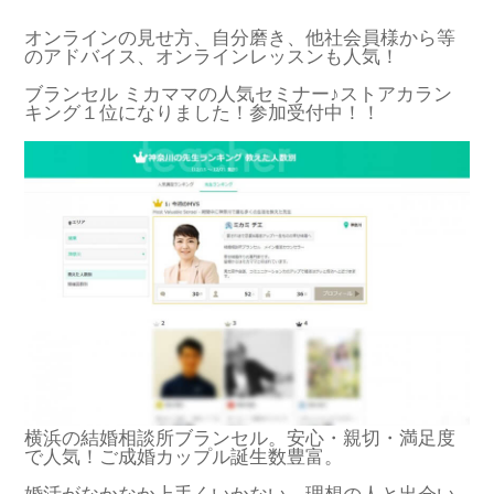
オンラインの見せ方、自分磨き、他社会員様から等
のアドバイス、オンラインレッスンも人気！
ブランセル ミカママの人気セミナー♪ストアカラン
キング１位になりました！参加受付中！！
横浜の結婚相談所ブランセル。安心・親切・満足度
で人気！ご成婚カップル誕生数豊富。