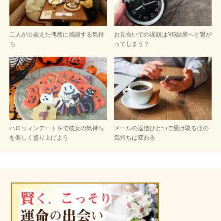
二人が出会えた偶然に感謝する気持
お見合いでの遅刻はNG結果へと繋が
ち
ってしまう？
ハロウィンデートをで彼女の気持ち
メールの返信ひとつで受け取る側の
を楽しく盛り上げよう
気持ちは変わる