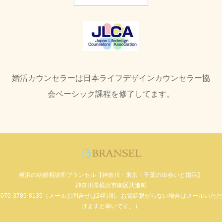
婚活カウンセラーは日本ライフデザインカウンセラー協
会ベーシック課程を修了してます。
横浜の結婚相談所ブランセル【神奈川・東京・千葉の出会いと婚活】
神奈川県横浜市南区共進町
070-3789-8135（メールお問合せは24時間。お電話繋がらない場合はメールいただ
けますと幸いです。）