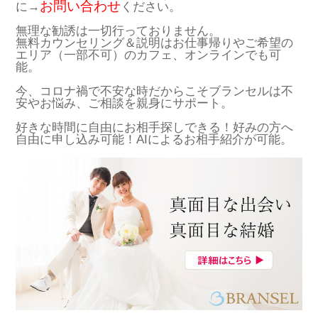
お問い合わせ
に→
ください。
無理な勧誘は一切行っておりません。
無料カウンセリング＆説明はお仕事帰りやご希望の
エリア（一部不可）のカフェ、オンラインでも可
能。
今、コロナ禍で不安な時だからこそブランセルは不
安やお悩み、ご相談を親身にサポート。
好きな時間に自由にお相手探しできる！好みの方へ
自由に申し込み可能！AIによるお相手紹介が可能。