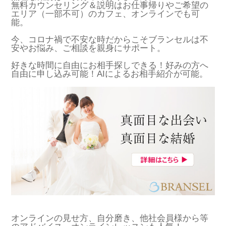
無料カウンセリング＆説明はお仕事帰りやご希望の
エリア（一部不可）のカフェ、オンラインでも可
能。
今、コロナ禍で不安な時だからこそブランセルは不
安やお悩み、ご相談を親身にサポート。
好きな時間に自由にお相手探しできる！好みの方へ
自由に申し込み可能！AIによるお相手紹介が可能。
オンラインの見せ方、自分磨き、他社会員様から等