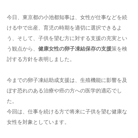
今日、東京都の小池都知事は、女性が仕事などを続
ける中で出産、育児の時期を適切に選択できるよ
う、そして、子供を望む方に対する支援の充実とい
う観点から、
健康女性の卵子凍結保存の支援
策を検
討する方針を表明しました。
今までの卵子凍結助成支援は、生殖機能に影響を及
ぼす恐れのある治療や癌の方への医学的適応でし
た。
今回は、仕事を続ける方で将来に子供を望む健康な
女性を対象としています。