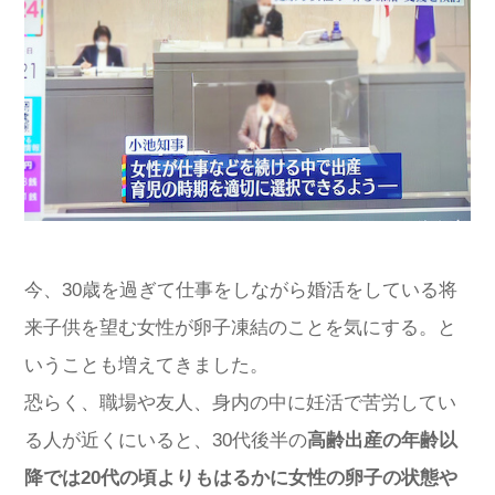
今、30歳を過ぎて仕事をしながら婚活をしている将
来子供を望む女性が卵子凍結のことを気にする。と
いうことも増えてきました。
恐らく、職場や友人、身内の中に妊活で苦労してい
る人が近くにいると、30代後半の
高齢出産の年齢以
降では20代の頃よりもはるかに女性の卵子の状態や