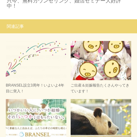
只今、無料カウンセリング、婚活セミナー大好評
中！
関連記事
BRANSEL設立3周年！いよいよ4年
ご出産＆妊娠報告たくさんやってき
目に突入！
ています！