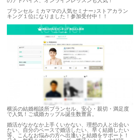
のアドバイス、オンラインレッスンも人気！
ブランセル ミカママの人気セミナー♪ストアカラン
キング１位になりました！参加受付中！！
横浜の結婚相談所ブランセル。安心・親切・満足度
で人気！ご成婚カップル誕生数豊富。
婚活がなかなか上手くいかない、理想の人と出会い
たい、自分のペースで婚活したい、早く結婚したい
等、こんなお悩みの方へ出逢いと結婚をサポート！