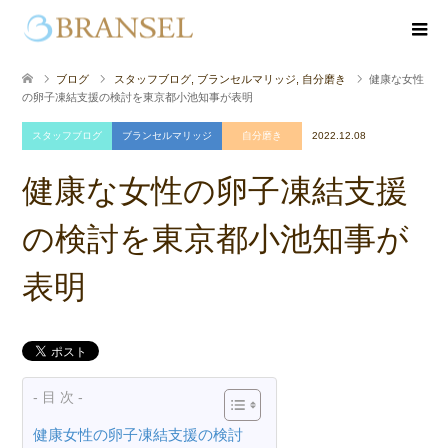
ブログ
スタッフブログ
,
ブランセルマリッジ
,
自分磨き
健康な女性
の卵子凍結支援の検討を東京都小池知事が表明
スタッフブログ
ブランセルマリッジ
自分磨き
2022.12.08
健康な女性の卵子凍結支援
の検討を東京都小池知事が
表明
- 目 次 -
健康女性の卵子凍結支援の検討