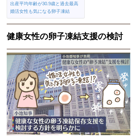
出産平均年齢が30.9歳と過去最高
婚活女性も気になる卵子凍結
健康女性の卵子凍結支援の検討