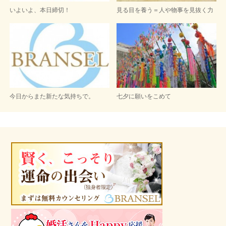
いよいよ、本日締切！
見る目を養う＝人や物事を見抜く力
今日からまた新たな気持ちで。
七夕に願いをこめて