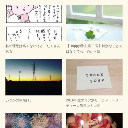
私の理想は高くないけど、たくさん
【Happy通信 第11号】特別なことで
ある
はなくても、心から嬉…
いつかの朝焼け。
2016年度エリア別サーティー・サー
ティー人気ランキング