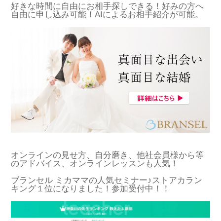
好きな時間に自由にお相手探しできる！好みの方へ
自由に申し込み可能！AIによるお相手紹介が可能。
オンラインの見せ方、自分磨き、他社会員様から等
のアドバイス、オンラインレッスンも人気！
ブランセル ミカママの人気セミナー♪ストアカラン
キング１位になりました！参加受付中！！