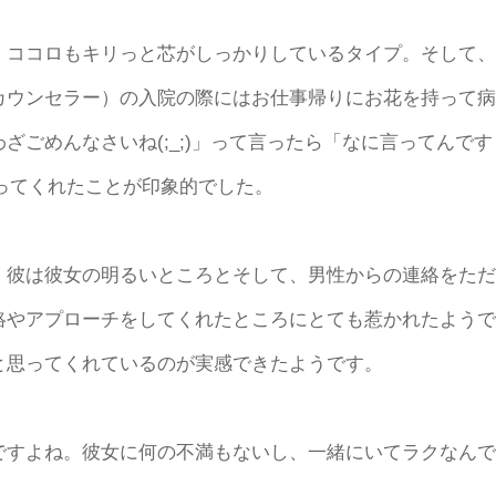
、ココロもキリっと芯がしっかりしているタイプ。そして、
カウンセラー）の入院の際にはお仕事帰りにお花を持って病
ごめんなさいね(;_;)」って言ったら「なに言ってんです
笑ってくれたことが印象的でした。
。彼は彼女の明るいところとそして、男性からの連絡をただ
絡やアプローチをしてくれたところにとても惹かれたようで
と思ってくれているのが実感できたようです。
ですよね。彼女に何の不満もないし、一緒にいてラクなんで