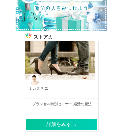
ストアカ
ミカミ チエ
ブランセル特別セミナー 婚活の魔法
詳細をみる →