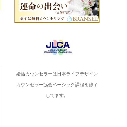
婚活カウンセラーは日本ライフデザイン
カウンセラー協会ベーシック課程を修了
してます。