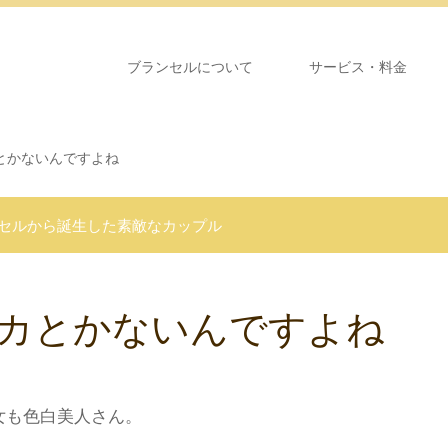
ブランセルについて
サービス・料金
とかないんですよね
セルから誕生した素敵なカップル
カとかないんですよね
女も色白美人さん。