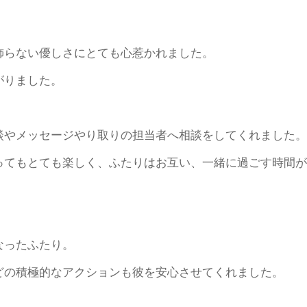
飾らない優しさにとても心惹かれました。
がりました。
談やメッセージやり取りの担当者へ相談をしてくれました。
ってもとても楽しく、ふたりはお互い、一緒に過ごす時間が
なったふたり。
どの積極的なアクションも彼を安心させてくれました。