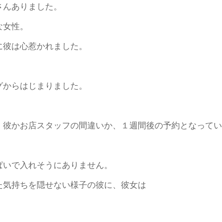
さんありました。
な女性。
に彼は心惹かれました。
グからはじまりました。
、彼かお店スタッフの間違いか、１週間後の予約となってい
ぱいで入れそうにありません。
た気持ちを隠せない様子の彼に、彼女は