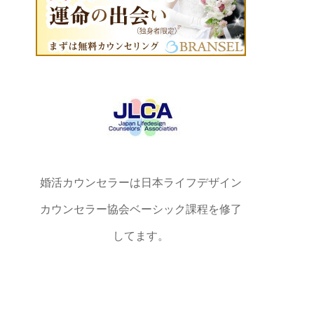
婚活カウンセラーは日本ライフデザイン
カウンセラー協会ベーシック課程を修了
してます。