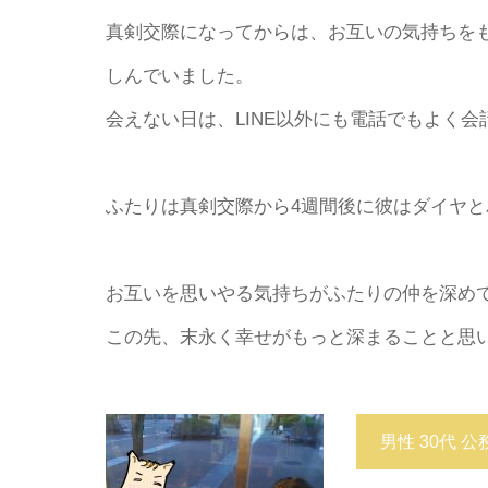
真剣交際になってからは、お互いの気持ちを
しんでいました。
会えない日は、LINE以外にも電話でもよく
ふたりは真剣交際から4週間後に彼はダイヤ
お互いを思いやる気持ちがふたりの仲を深め
この先、末永く幸せがもっと深まることと思
男性 30代 