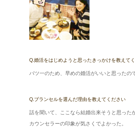
Q.婚活をはじめようと思ったきっかけを教えて
バツ一のため、早めの婚活がいいと思ったの
Q.ブランセルを選んだ理由を教えてください
話を聞いて、ここなら結婚出来そうと思った
カウンセラーの印象が気さくでよかった。