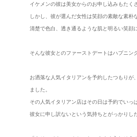
イケメンの彼は美女からのお申し込みもたく
しかし、彼が選んだ女性は笑顔の素敵な素朴
清楚で色白、透き通るような肌と明るい笑顔
そんな彼女とのファーストデートはハプニン
お洒落な人気イタリアンを予約したつもりが
ました。
その人気イタリアン店はその日は予約でいっ
彼女に申し訳ないという気持ちとがっかりし