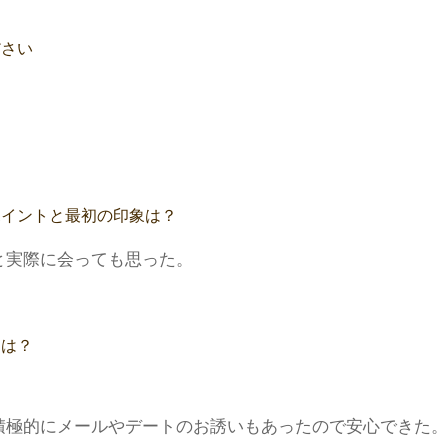
ださい
ポイントと最初の印象は？
と実際に会っても思った。
トは？
積極的にメールやデートのお誘いもあったので安心できた。