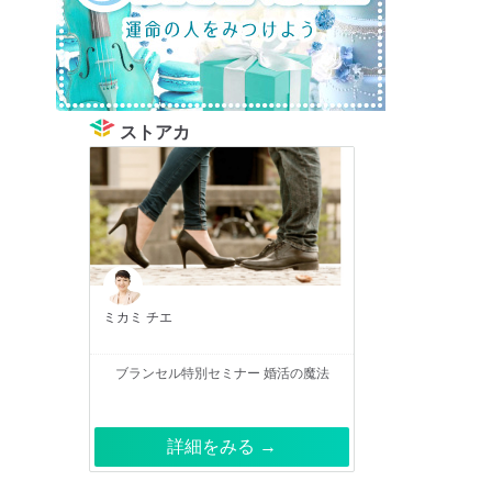
ストアカ
ミカミ チエ
ブランセル特別セミナー 婚活の魔法
詳細をみる →