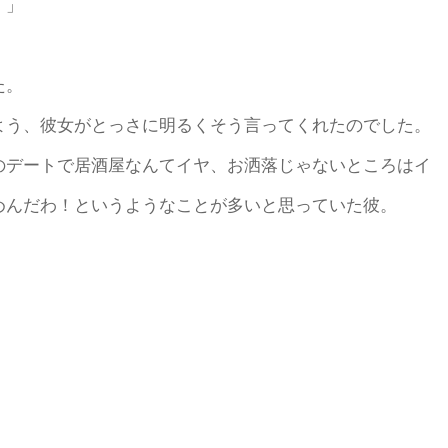
！」
た。
よう、彼女がとっさに明るくそう言ってくれたのでした。
のデートで居酒屋なんてイヤ、お洒落じゃないところはイ
めんだわ！というようなことが多いと思っていた彼。