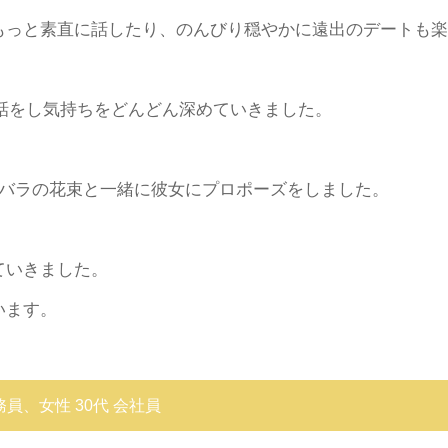
もっと素直に話したり、のんびり穏やかに遠出のデートも楽
会話をし気持ちをどんどん深めていきました。
とバラの花束と一緒に彼女にプロポーズをしました。
ていきました。
います。
公務員、女性 30代 会社員