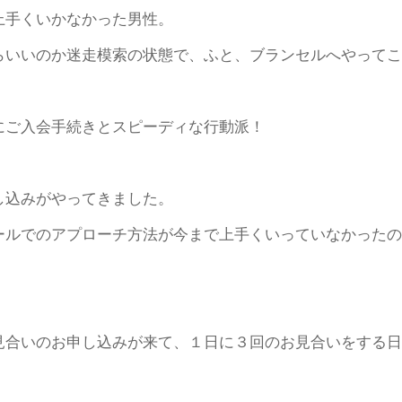
上手くいかなかった男性。
らいいのか迷走模索の状態で、ふと、ブランセルへやってこ
にご入会手続きとスピーディな行動派！
し込みがやってきました。
ールでのアプローチ方法が今まで上手くいっていなかったの
見合いのお申し込みが来て、１日に３回のお見合いをする日