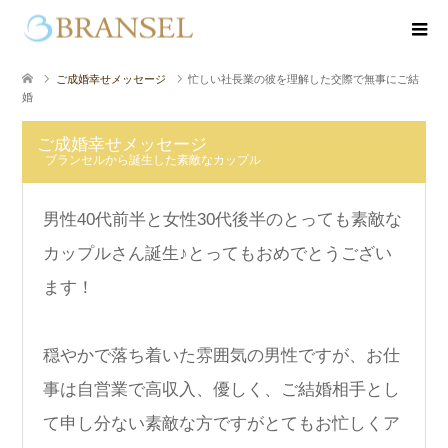
ご成婚幸せメッセージ
忙しい社長業の彼を理解した交際で無事にご結
婚
ご成婚幸せメッセージ
ブランセルから誕生した素敵なカップル
男性40代前半と女性30代後半のとっても素敵な
カップルさん誕生♪とってもおめでとうござい
ます！
穏やかで落ち着いた雰囲気の男性ですが、お仕
事は自営業で高収入、優しく、ご結婚相手とし
て申し分ない素敵な方ですがとてもお忙しくア