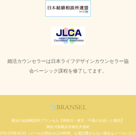
婚活カウンセラーは日本ライフデザインカウンセラー協
会ベーシック課程を修了してます。
横浜の結婚相談所ブランセル【神奈川・東京・千葉の出会いと婚活】
神奈川県横浜市南区共進町
070-3789-8135（メールお問合せは24時間。お電話繋がらない場合はメールいただ