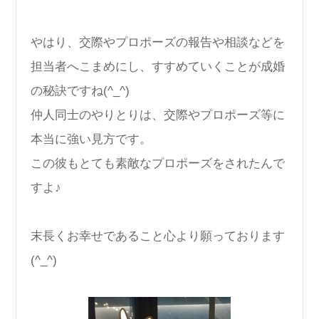
やはり、交際やプロポーズの報告や相談などを
担当者へこまめにし、すすめていくことが成婚
の秘訣ですね(^_^)
仲人同士のやりとりは、交際やプロポーズ等に
本当に強い見方です。
この彼もとても素敵なプロポーズをされたんで
すよ♪
末長くお幸せであること心より願っております
(^_^)