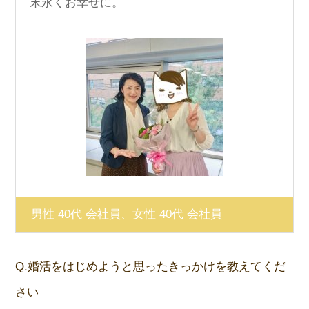
末永くお幸せに。
男性 40代 会社員、女性 40代 会社員
Q.婚活をはじめようと思ったきっかけを教えてくだ
さい