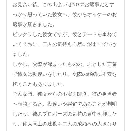
お見合い後、この出会いはNGのお返事だとす
っかり思っていた彼女へ、彼からオッケーのお
返事が届きました。
ビックリした彼女ですが、彼とデートを重ねて
いくうちに、二人の気持も自然に深まっていき
ました。
しかし、交際が深まったものの、ふとした言葉
で彼女は勘違いをしたり、交際の継続に不安を
抱くこともありました。
そんな時、彼女からの不安を聞き、彼の担当者
へ相談すると、勘違いや誤解であることが判明
したり、彼のプロポーズの気持の背中を押した
り、仲人同士の連携も二人の成婚への大きなサ