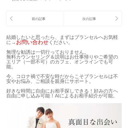
結婚したいと思ったら、まずはブランセルへお気軽
お問い合わせ
に→
ください。
無理な勧誘は一切行っておりません。
無料カウンセリング＆説明はお仕事帰りやご希望の
エリア（一部不可）のカフェ、オンラインでも可
能。
今、コロナ禍で不安な時だからこそブランセルは不
安やお悩み、ご相談を親身にサポート。
好きな時間に自由にお相手探しできる！好みの方へ
自由に申し込み可能！AIによるお相手紹介が可能。