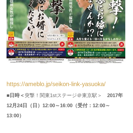
https://ameblo.jp/seikon-link-yasuoka/
■日時＜
突撃！関東1stステージ＠東京駅＞
2017年
12月24日（日）12:00～16:00（受付：12:00～
13:00）