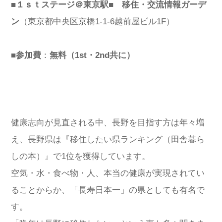
■１ｓｔステージ＠東京駅■ 移住・交流情報ガーデ
ン
（東京都中央区京橋1-1-6越前屋ビル1F）
■参加費
：
無料（1st・2nd共に）
健康志向が見直される中、長野を目指す方は年々増
え、長野県は『移住したい県ランキング（田舎暮ら
しの本）』で1位を獲得しています。
空気・水・食べ物・人、本当の健康が実現されてい
ることからか、「長寿日本一」の県としても有名で
す。