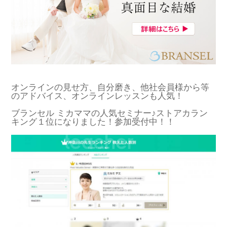
オンラインの見せ方、自分磨き、他社会員様から等
のアドバイス、オンラインレッスンも人気！
ブランセル ミカママの人気セミナー♪ストアカラン
キング１位になりました！参加受付中！！