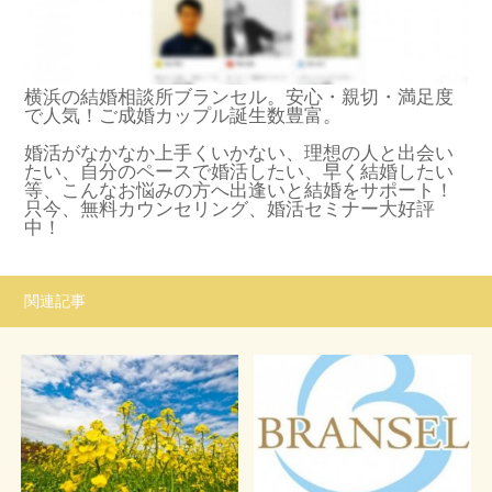
横浜の結婚相談所ブランセル。安心・親切・満足度
で人気！ご成婚カップル誕生数豊富。
婚活がなかなか上手くいかない、理想の人と出会い
たい、自分のペースで婚活したい、早く結婚したい
等、こんなお悩みの方へ出逢いと結婚をサポート！
只今、無料カウンセリング、婚活セミナー大好評
中！
関連記事