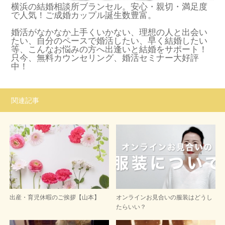
横浜の結婚相談所ブランセル。安心・親切・満足度
で人気！ご成婚カップル誕生数豊富。
婚活がなかなか上手くいかない、理想の人と出会い
たい、自分のペースで婚活したい、早く結婚したい
等、こんなお悩みの方へ出逢いと結婚をサポート！
只今、無料カウンセリング、婚活セミナー大好評
中！
関連記事
出産・育児休暇のご挨拶【山本】
オンラインお見合いの服装はどうし
たらいい？