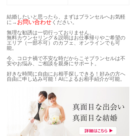
結婚したいと思ったら、まずはブランセルへお気軽
お問い合わせ
に→
ください。
無理な勧誘は一切行っておりません。
無料カウンセリング＆説明はお仕事帰りやご希望の
エリア（一部不可）のカフェ、オンラインでも可
能。
今、コロナ禍で不安な時だからこそブランセルは不
安やお悩み、ご相談を親身にサポート。
好きな時間に自由にお相手探しできる！好みの方へ
自由に申し込み可能！AIによるお相手紹介が可能。