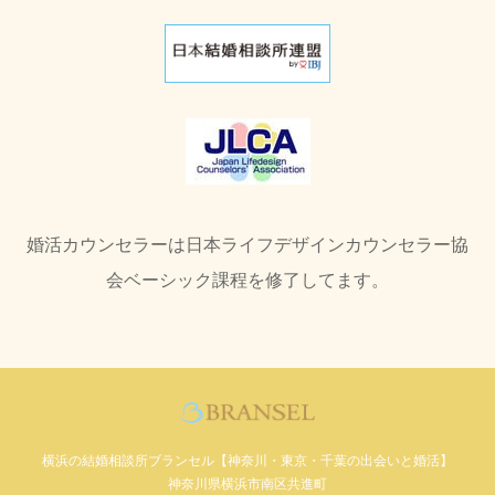
婚活カウンセラーは日本ライフデザインカウンセラー協
会ベーシック課程を修了してます。
横浜の結婚相談所ブランセル【神奈川・東京・千葉の出会いと婚活】
神奈川県横浜市南区共進町