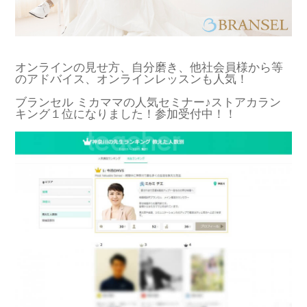
オンラインの見せ方、自分磨き、他社会員様から等
のアドバイス、オンラインレッスンも人気！
ブランセル ミカママの人気セミナー♪ストアカラン
キング１位になりました！参加受付中！！