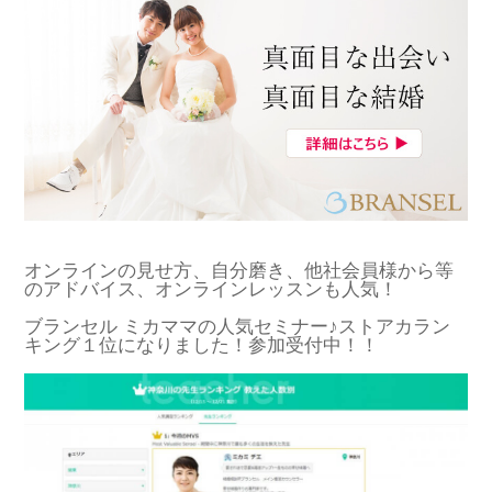
オンラインの見せ方、自分磨き、他社会員様から等
のアドバイス、オンラインレッスンも人気！
ブランセル ミカママの人気セミナー♪ストアカラン
キング１位になりました！参加受付中！！