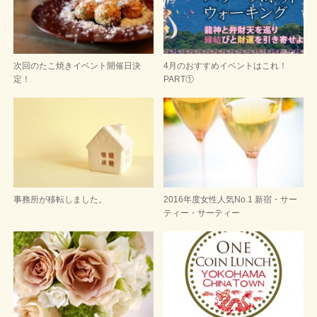
次回のたこ焼きイベント開催日決
4月のおすすめイベントはこれ！
定！
PART①
事務所が移転しました。
2016年度女性人気No.1 新宿・サー
ティー・サーティー