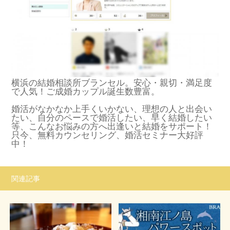
横浜の結婚相談所ブランセル。安心・親切・満足度
で人気！ご成婚カップル誕生数豊富。
婚活がなかなか上手くいかない、理想の人と出会い
たい、自分のペースで婚活したい、早く結婚したい
等、こんなお悩みの方へ出逢いと結婚をサポート！
只今、無料カウンセリング、婚活セミナー大好評
中！
関連記事