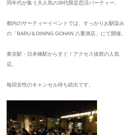
同年代が集う大人気の30代限定恋活パーティー。
都内のサーティーイベントでは、すっかりお馴染み
の「
BARU＆DINING GOHAN 八重洲店
」にて開催。
東京駅・日本橋駅からすぐ！アクセス抜群の人気
店。
毎回女性のキャンセル待ち続出です。