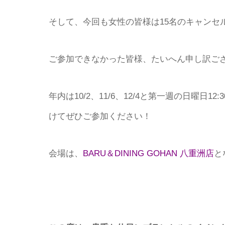
そして、今回も女性の皆様は15名のキャンセ
ご参加できなかった皆様、たいへん申し訳ござい
年内は10/2、11/6、12/4と第一週の日曜日
けてぜひご参加ください！
会場は、
BARU＆DINING GOHAN 八重洲店
と