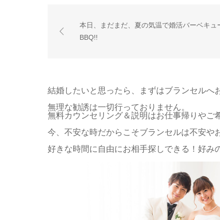
本日、まだまだ、夏の気温で婚活バーベキュ
BBQ!!
結婚したいと思ったら、まずはブランセルへ
無理な勧誘は一切行っておりません。
無料カウンセリング＆説明はお仕事帰りやご
今、不安な時だからこそブランセルは不安や
好きな時間に自由にお相手探しできる！好みの