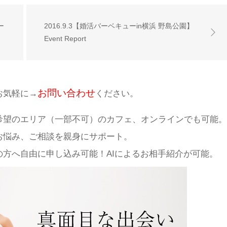
ー
2016.9.3【婚活バーベキューin横浜 野島公園】
Event Report
お問い合わせ
お気軽に→
ください。
希望のエリア（一部不可）のカフェ、オンラインでも可能。
お悩み、ご相談を親身にサポート。
方へ自由に申し込み可能！AIによるお相手紹介が可能。