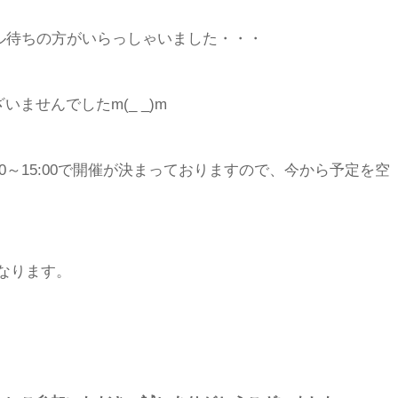
ル待ちの方がいらっしゃいました・・・
ませんでしたm(_ _)m
12:30～15:00で開催が決まっておりますので、今から予定を空
なります。