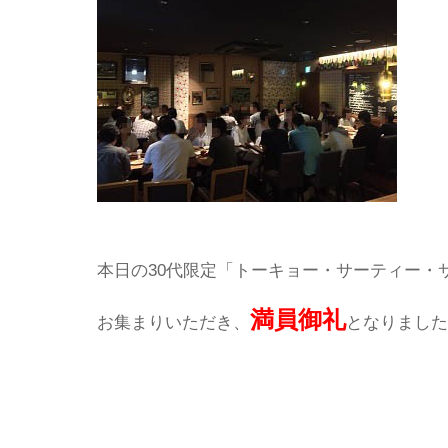
本日の30代限定「トーキョー・サーティー・サ
満員御礼
お集まりいただき、
となりました