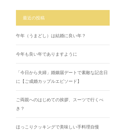
最近の投稿
午年（うまどし）は結婚に良い年？
今年も良い年でありますように
「今日から夫婦」婚姻届デートで素敵な記念日
に【ご成婚カップルエピソード】
ご両親へのはじめての挨拶、スーツで行くべ
き？
ほっこりクッキングで美味しい手料理自慢