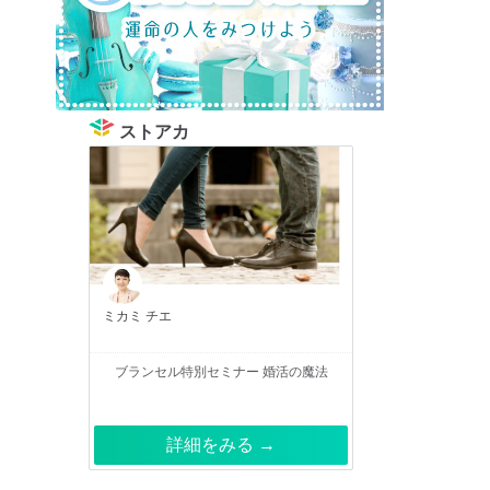
ストアカ
ミカミ チエ
ブランセル特別セミナー 婚活の魔法
詳細をみる →