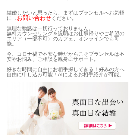
結婚したいと思ったら、まずはブランセルへお気軽
お問い合わせ
に→
ください。
無理な勧誘は一切行っておりません。
無料カウンセリング＆説明はお仕事帰りやご希望の
エリア（一部不可）のカフェ、オンラインでも可
能。
今、コロナ禍で不安な時だからこそブランセルは不
安やお悩み、ご相談を親身にサポート。
好きな時間に自由にお相手探しできる！好みの方へ
自由に申し込み可能！AIによるお相手紹介が可能。