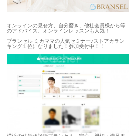
オンラインの見せ方、自分磨き、他社会員様から等
のアドバイス、オンラインレッスンも人気！
ブランセル ミカママの人気セミナー♪ストアカラン
キング１位になりました！参加受付中！！