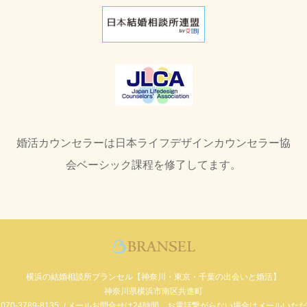
婚活カウンセラーは日本ライフデザインカウンセラー協
会ベーシック課程を修了してます。
横浜の結婚相談所ブランセル【神奈川・東京・千葉の出会いと婚活】
神奈川県横浜市南区共進町
070-3789-8135（メールお問合せは24時間。お電話繋がらない場合はメールいただ