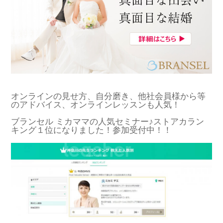
オンラインの見せ方、自分磨き、他社会員様から等
のアドバイス、オンラインレッスンも人気！
ブランセル ミカママの人気セミナー♪ストアカラン
キング１位になりました！参加受付中！！