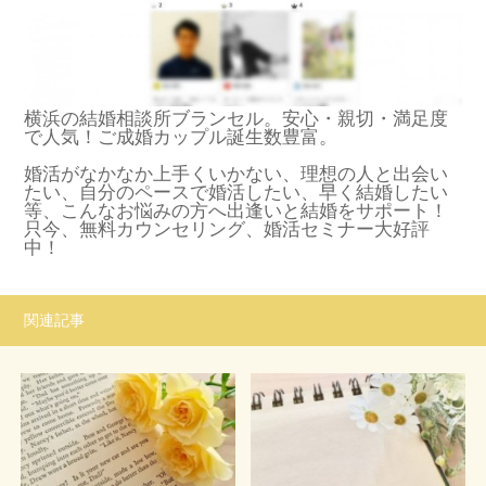
横浜の結婚相談所ブランセル。安心・親切・満足度
で人気！ご成婚カップル誕生数豊富。
婚活がなかなか上手くいかない、理想の人と出会い
たい、自分のペースで婚活したい、早く結婚したい
等、こんなお悩みの方へ出逢いと結婚をサポート！
只今、無料カウンセリング、婚活セミナー大好評
中！
関連記事