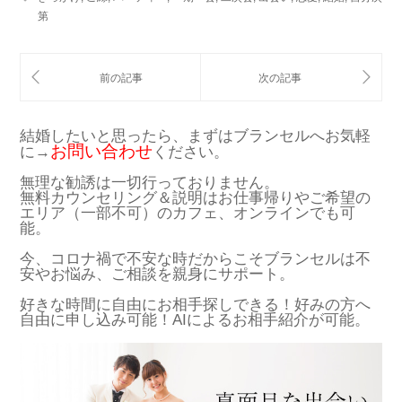
第
結婚したいと思ったら、まずはブランセルへお気軽
お問い合わせ
に→
ください。
無理な勧誘は一切行っておりません。
無料カウンセリング＆説明はお仕事帰りやご希望の
エリア（一部不可）のカフェ、オンラインでも可
能。
今、コロナ禍で不安な時だからこそブランセルは不
安やお悩み、ご相談を親身にサポート。
好きな時間に自由にお相手探しできる！好みの方へ
自由に申し込み可能！AIによるお相手紹介が可能。