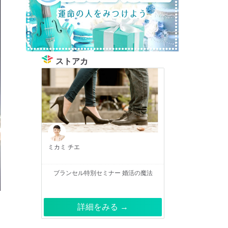
ストアカ
ミカミ チエ
ブランセル特別セミナー 婚活の魔法
詳細をみる →