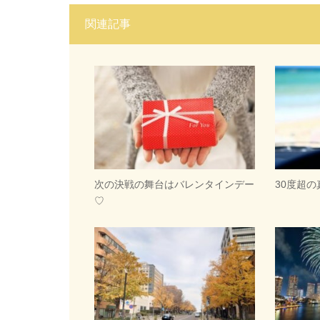
関連記事
次の決戦の舞台はバレンタインデー
30度超
♡