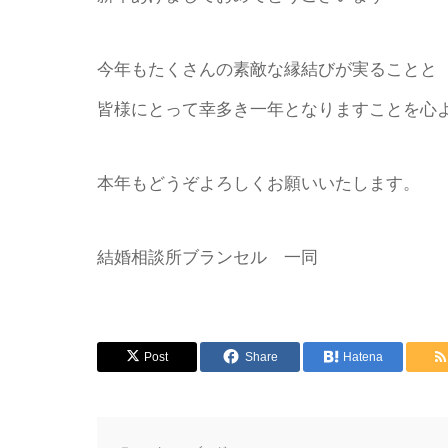
今年もたくさんの素敵な縁結びが実ることと
皆様にとって幸多き一年となりますことを心
本年もどうぞよろしくお願いいたします。
結婚相談所ブランセル 一同
Post
Share
Hatena