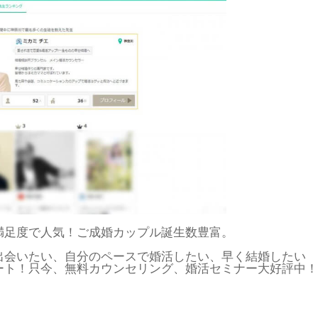
満足度で人気！ご成婚カップル誕生数豊富。
出会いたい、自分のペースで婚活したい、早く結婚したい
ート！只今、無料カウンセリング、婚活セミナー大好評中！