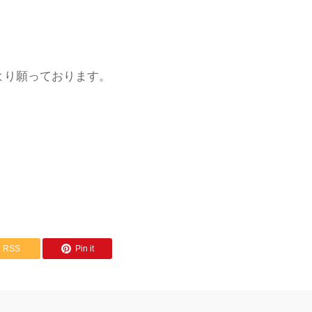
より願っております。
RSS
Pin it