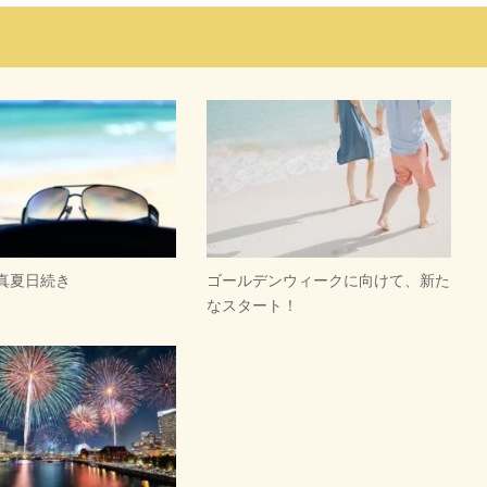
の真夏日続き
ゴールデンウィークに向けて、新た
なスタート！