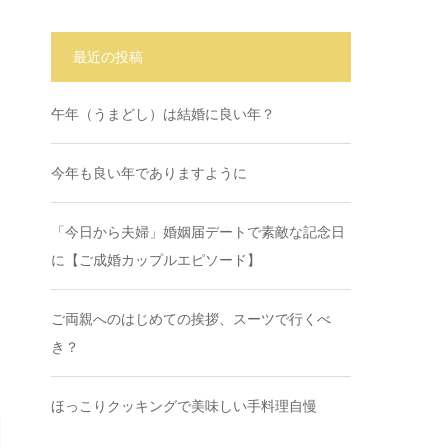
最近の投稿
午年（うまどし）は結婚に良い年？
今年も良い年でありますように
「今日から夫婦」婚姻届デートで素敵な記念日
に【ご成婚カップルエピソード】
ご両親へのはじめての挨拶、スーツで行くべ
き？
ほっこりクッキングで美味しい手料理自慢