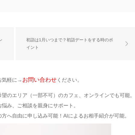
ン
初詣は1月いつまで？初詣デートをする時のポ
イント
お問い合わせ
お気軽に→
ください。
希望のエリア（一部不可）のカフェ、オンラインでも可能。
お悩み、ご相談を親身にサポート。
方へ自由に申し込み可能！AIによるお相手紹介が可能。