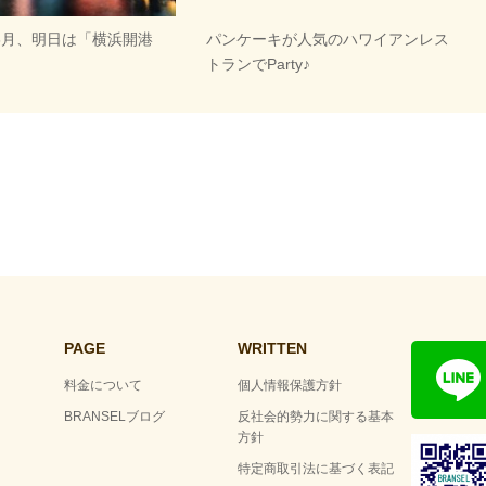
6月、明日は「横浜開港
パンケーキが人気のハワイアンレス
トランでParty♪
PAGE
WRITTEN
料金について
個人情報保護方針
BRANSELブログ
反社会的勢力に関する基本
方針
特定商取引法に基づく表記