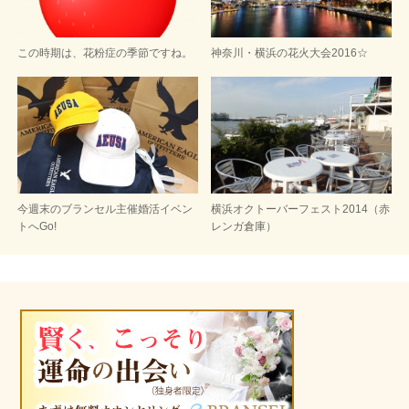
この時期は、花粉症の季節ですね。
神奈川・横浜の花火大会2016☆
今週末のブランセル主催婚活イベン
横浜オクトーバーフェスト2014（赤
トへGo!
レンガ倉庫）