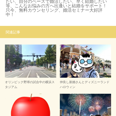
たい、自分のペースで婚活したい、早く結婚したい
等、こんなお悩みの方へ出逢いと結婚をサポート！
只今、無料カウンセリング、婚活セミナー大好評
中！
関連記事
オリンピック野球の試合中の横浜ス
仲良し新婚さんとディズニーランド
タジアム
ハロウィン