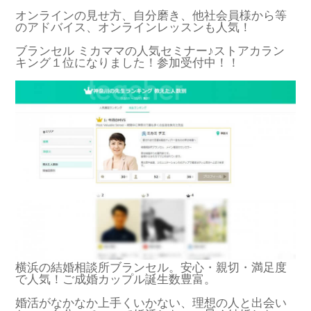
オンラインの見せ方、自分磨き、他社会員様から等
のアドバイス、オンラインレッスンも人気！
ブランセル ミカママの人気セミナー♪ストアカラン
キング１位になりました！参加受付中！！
横浜の結婚相談所ブランセル。安心・親切・満足度
で人気！ご成婚カップル誕生数豊富。
婚活がなかなか上手くいかない、理想の人と出会い