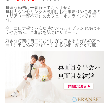
無理な勧誘は一切行っておりません。
無料カウンセリング＆説明はお仕事帰りやご希望の
エリア（一部不可）のカフェ、オンラインでも可
能。
今、コロナ禍で不安な時だからこそブランセルは不
安やお悩み、ご相談を親身にサポート。
好きな時間に自由にお相手探しできる！好みの方へ
自由に申し込み可能！AIによるお相手紹介が可能。