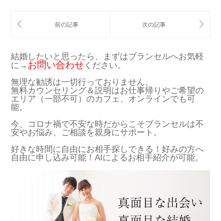
結婚したいと思ったら、まずはブランセルへお気軽
お問い合わせ
に→
ください。
無理な勧誘は一切行っておりません。
無料カウンセリング＆説明はお仕事帰りやご希望の
エリア（一部不可）のカフェ、オンラインでも可
能。
今、コロナ禍で不安な時だからこそブランセルは不
安やお悩み、ご相談を親身にサポート。
好きな時間に自由にお相手探しできる！好みの方へ
自由に申し込み可能！AIによるお相手紹介が可能。