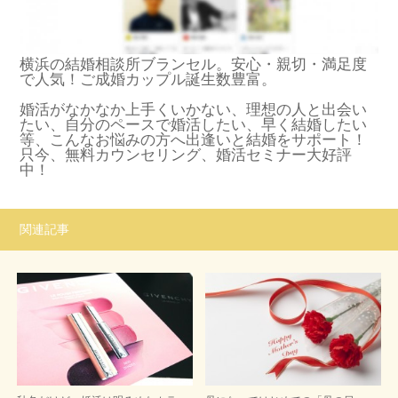
横浜の結婚相談所ブランセル。安心・親切・満足度
で人気！ご成婚カップル誕生数豊富。
婚活がなかなか上手くいかない、理想の人と出会い
たい、自分のペースで婚活したい、早く結婚したい
等、こんなお悩みの方へ出逢いと結婚をサポート！
只今、無料カウンセリング、婚活セミナー大好評
中！
関連記事