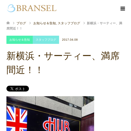
ブログ
お知らせ＆告知
,
スタッフブログ
新横浜・サーティー、満
席間近！！
お知らせ＆告知
スタッフブログ
2017.04.08
新横浜・サーティー、満席
間近！！