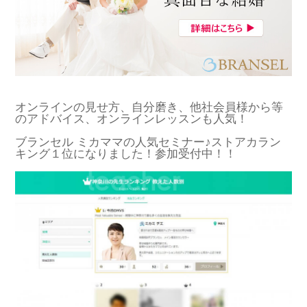
オンラインの見せ方、自分磨き、他社会員様から等
のアドバイス、オンラインレッスンも人気！
ブランセル ミカママの人気セミナー♪ストアカラン
キング１位になりました！参加受付中！！