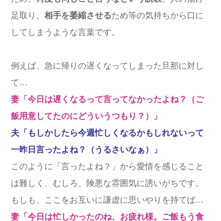
足取り、
相手を萎縮させる
ため等の気持ちから口に
してしまうような言葉です。
例えば、急に帰りの遅くなってしまった旦那に対し
て…
妻「今日は遅くなるって言ってなかったよね？（ご
飯用意してたのにどういうつもり？）」
夫「もしかしたら今週忙しくなるかもしれないって
一昨日言ったよね？（うるさいなぁ）」
このように「言ったよね？」から愛情を感じること
は難しく、むしろ、険悪な雰囲気に誘いがちです。
もしも、ここをお互いに謙虚に思いやりを持てば…
妻「今日は忙しかったのね、お疲れ様。ご飯もう食