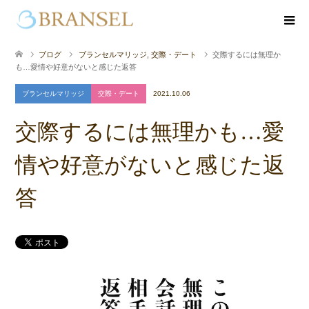
ブログ
ブランセルマリッジ
,
交際・デート
交際するには無理か
も…愛情や好意がないと感じた返答
ブランセルマリッジ
交際・デート
2021.10.06
交際するには無理かも…愛
情や好意がないと感じた返
答