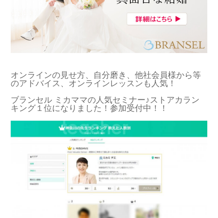
オンラインの見せ方、自分磨き、他社会員様から等
のアドバイス、オンラインレッスンも人気！
ブランセル ミカママの人気セミナー♪ストアカラン
キング１位になりました！参加受付中！！