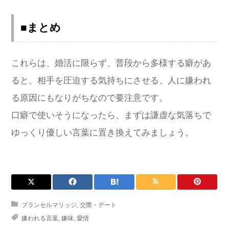
■まとめ
これらは、婚活に限らず、普段から多様する癖があ
ると、相手を圧迫する気持ちにさせる、人に嫌われ
る原因にもなりがちなので要注意です。
口癖で使いそうになったら、まずは謙虚な気落ちで
ゆっくり優しい言葉に置き換えてみましょう。
ブランセルマリッジ
,
交際・デート
嫌われる言葉
,
嫌味
,
愛情