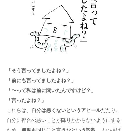
「そう言ってましたよね？」
「前にも言ってましたよね？」
「〜って私は前に聞いたんですけど？」
「言ったよね？」
これらは、
自分は悪くないというアピール
だたり、
自分に都合の悪いことが降りかからないようにする
ため、
何度も同じこと言うなという説教
、人の揚げ