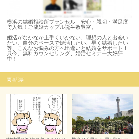
横浜の結婚相談所ブランセル。安心・親切・満足度
で人気！ご成婚カップル誕生数豊富。
婚活がなかなか上手くいかない、理想の人と出会い
たい、自分のペースで婚活したい、早く結婚したい
等、こんなお悩みの方へ出逢いと結婚をサポート！
只今、無料カウンセリング、婚活セミナー大好評
中！
関連記事