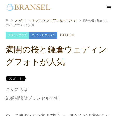
ブログ
スタッフブログ
,
ブランセルマリッジ
満開の桜と鎌倉ウェ
ディングフォトが人気
スタッフブログ
ブランセルマリッジ
2021.03.29
満開の桜と鎌倉ウェディン
グフォトが人気
こんにちは
結婚相談所ブランセルです。
今、ご成婚された方の9割以上、ほとんどの方がされ