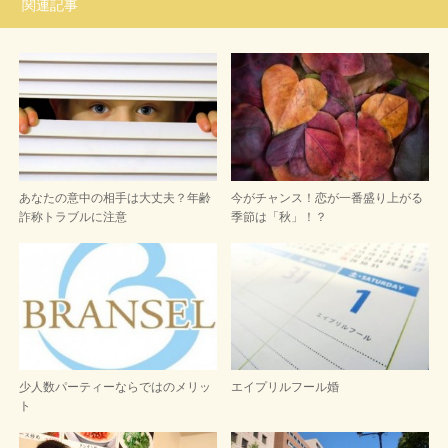
関連記事
あなたの意中の相手は大丈夫？年齢
今がチャンス！恋が一番盛り上がる
詐称トラブルに注意
季節は「秋」！？
少人数パーティーならではのメリッ
エイプリルフール婚
ト