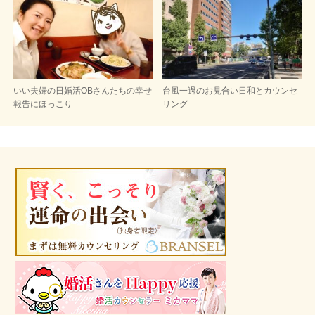
いい夫婦の日婚活OBさんたちの幸せ
台風一過のお見合い日和とカウンセ
報告にほっこり
リング