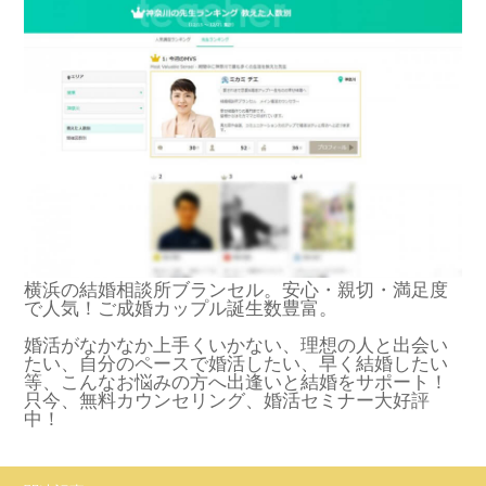
横浜の結婚相談所ブランセル。安心・親切・満足度
で人気！ご成婚カップル誕生数豊富。
婚活がなかなか上手くいかない、理想の人と出会い
たい、自分のペースで婚活したい、早く結婚したい
等、こんなお悩みの方へ出逢いと結婚をサポート！
只今、無料カウンセリング、婚活セミナー大好評
中！