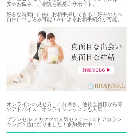
安やお悩み、ご相談を親身にサポート。
好きな時間に自由にお相手探しできる！好みの方へ
自由に申し込み可能！AIによるお相手紹介が可能。
オンラインの見せ方、自分磨き、他社会員様から等
のアドバイス、オンラインレッスンも人気！
ブランセル ミカママの人気セミナー♪ストアカラン
キング１位になりました！参加受付中！！