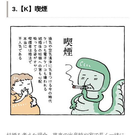
3.【K】喫煙