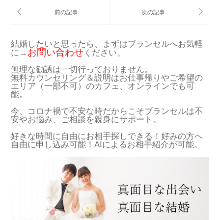
結婚したいと思ったら、まずはブランセルへお気軽
お問い合わせ
に→
ください。
無理な勧誘は一切行っておりません。
無料カウンセリング＆説明はお仕事帰りやご希望の
エリア（一部不可）のカフェ、オンラインでも可
能。
今、コロナ禍で不安な時だからこそブランセルは不
安やお悩み、ご相談を親身にサポート。
好きな時間に自由にお相手探しできる！好みの方へ
自由に申し込み可能！AIによるお相手紹介が可能。