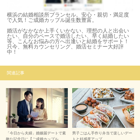
横浜の結婚相談所ブランセル。安心・親切・満足度
で人気！ご成婚カップル誕生数豊富。
婚活がなかなか上手くいかない、理想の人と出会い
たい、自分のペースで婚活したい、早く結婚したい
等、こんなお悩みの方へ出逢いと結婚をサポート！
只今、無料カウンセリング、婚活セミナー大好評
中！
関連記事
「今日から夫婦」婚姻届デートで素
男子ごはん手作り弁当で楽しいデー
敵な記念日に【ご成婚カップル…
トと好感度アップ