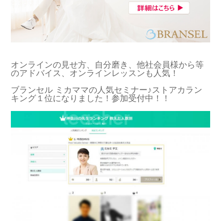
オンラインの見せ方、自分磨き、他社会員様から等
のアドバイス、オンラインレッスンも人気！
ブランセル ミカママの人気セミナー♪ストアカラン
キング１位になりました！参加受付中！！