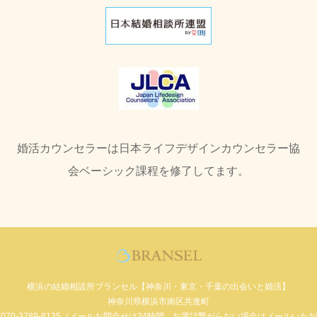
婚活カウンセラーは日本ライフデザインカウンセラー協
会ベーシック課程を修了してます。
横浜の結婚相談所ブランセル【神奈川・東京・千葉の出会いと婚活】
神奈川県横浜市南区共進町
070-3789-8135（メールお問合せは24時間。お電話繋がらない場合はメールいただ