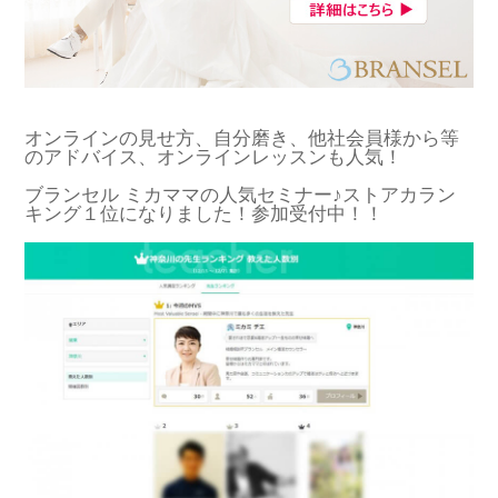
オンラインの見せ方、自分磨き、他社会員様から等
のアドバイス、オンラインレッスンも人気！
ブランセル ミカママの人気セミナー♪ストアカラン
キング１位になりました！参加受付中！！