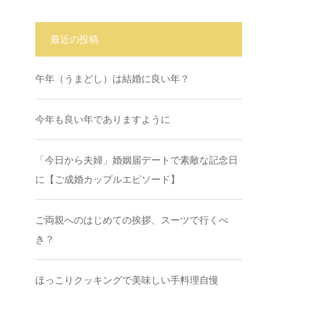
最近の投稿
午年（うまどし）は結婚に良い年？
今年も良い年でありますように
「今日から夫婦」婚姻届デートで素敵な記念日
に【ご成婚カップルエピソード】
ご両親へのはじめての挨拶、スーツで行くべ
き？
ほっこりクッキングで美味しい手料理自慢