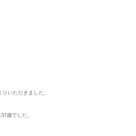
集まりいただきました。
性37歳でした。