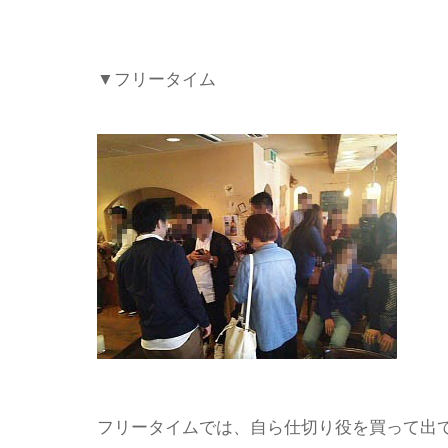
▼フリータイム
フリータイムでは、自ら仕切り役を買って出