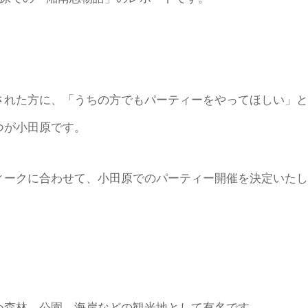
された方に、「うちの方でもパーティーをやってほしい」と
つが小田原です。
ィークに合わせて、小田原でのパーティー開催を決定いたし
め森林、公園、海岸などの観光地として有名です。