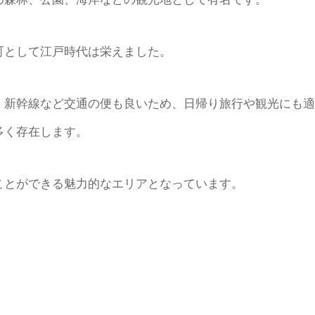
町として江戸時代は栄えました。
・新幹線など交通の便も良いため、日帰り旅行や観光にも適
多く存在します。
ことができる魅力的なエリアとなっています。