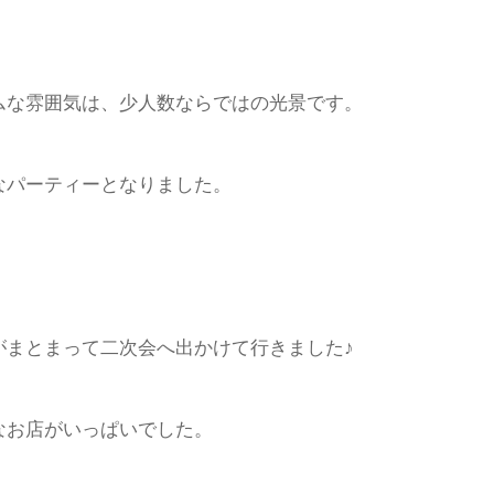
ムな雰囲気は、少人数ならではの光景です。
なパーティーとなりました。
がまとまって二次会へ出かけて行きました♪
なお店がいっぱいでした。