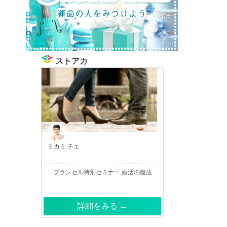
ストアカ
ミカミ チエ
ブランセル特別セミナー 婚活の魔法
詳細をみる →