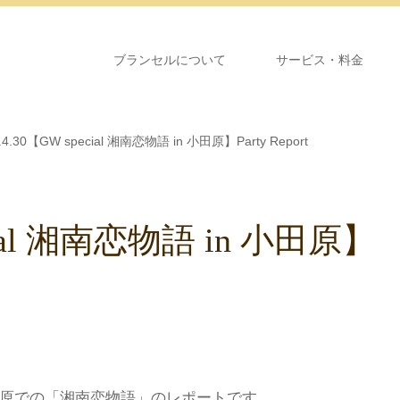
ブランセルについて
サービス・料金
.4.30【GW special 湘南恋物語 in 小田原】Party Report
ecial 湘南恋物語 in 小田原】
田原での「湘南恋物語」のレポートです。