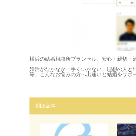
横浜の結婚相談所ブランセル。安心・親切・
婚活がなかなか上手くいかない、理想の人と
等、こんなお悩みの方へ出逢いと結婚をサポ
関連記事