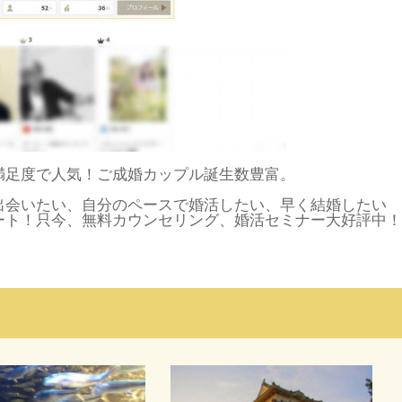
満足度で人気！ご成婚カップル誕生数豊富。
出会いたい、自分のペースで婚活したい、早く結婚したい
ート！只今、無料カウンセリング、婚活セミナー大好評中！