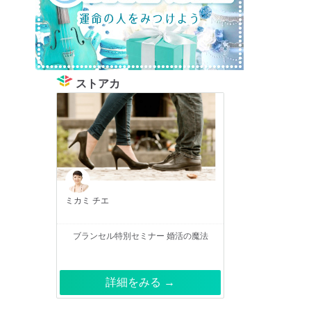
ストアカ
ミカミ チエ
ブランセル特別セミナー 婚活の魔法
詳細をみる →