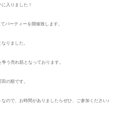
クに入りました！
田原にてパーティーを開催致します。
となりました。
を争う売れ筋となっております。
町田の順です。
トなので、お時間がありましたらぜひ、ご参加ください♪