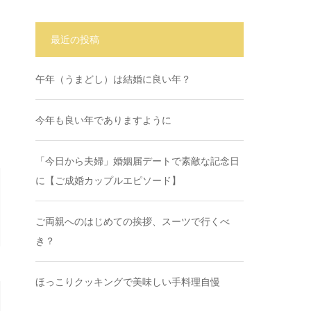
最近の投稿
午年（うまどし）は結婚に良い年？
今年も良い年でありますように
「今日から夫婦」婚姻届デートで素敵な記念日
に【ご成婚カップルエピソード】
ご両親へのはじめての挨拶、スーツで行くべ
き？
ほっこりクッキングで美味しい手料理自慢