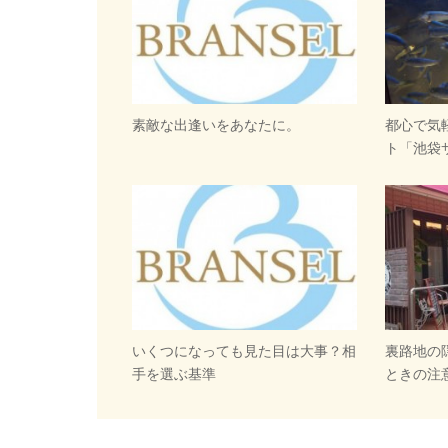
素敵な出逢いをあなたに。
都心で気
ト「池袋
いくつになっても見た目は大事？相
裏路地の
手を選ぶ基準
ときの注