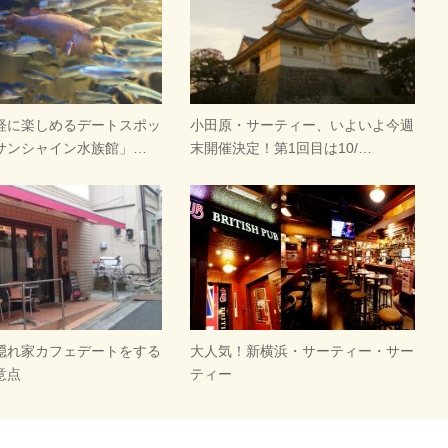
軽に楽しめるデートスポッ
小田原・サーティー、いよいよ今週
サンシャイン水族館」…
末開催決定！第1回目は10/…
隠れ家カフェデートをする
大人気！新横浜・サーティー・サー
意点
ティー