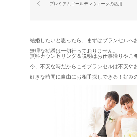
プレミアムゴールデンウィークの活用
結婚したいと思ったら、まずはブランセルへ
無理な勧誘は一切行っておりません。
無料カウンセリング＆説明はお仕事帰りやご
今、不安な時だからこそブランセルは不安や
好きな時間に自由にお相手探しできる！好みの