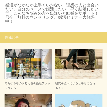
婚活がなかなか上手くいかない、理想の人と出会い
たい、自分のペースで婚活したい、早く結婚したい
等、こんなお悩みの方へ出逢いと結婚をサポート！
只今、無料カウンセリング、婚活セミナー大好評
中！
関連記事
そろそろ春の明るめ色の婚活ファッ
親友を恋人にすると幸せになれ
ションへ
る！？