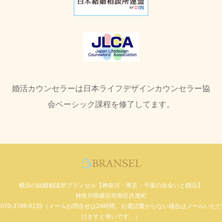
婚活カウンセラーは日本ライフデザインカウンセラー協
会ベーシック課程を修了してます。
横浜の結婚相談所ブランセル【神奈川・東京・千葉の出会いと婚活】
神奈川県横浜市南区共進町
070-3789-8135（メールお問合せは24時間。お電話繋がらない場合はメールいただ
けますと幸いです。）