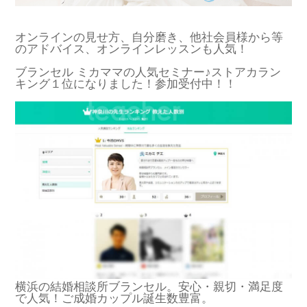
オンラインの見せ方、自分磨き、他社会員様から等
のアドバイス、オンラインレッスンも人気！
ブランセル ミカママの人気セミナー♪ストアカラン
キング１位になりました！参加受付中！！
横浜の結婚相談所ブランセル。安心・親切・満足度
で人気！ご成婚カップル誕生数豊富。