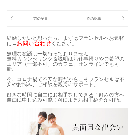
結婚したいと思ったら、まずはブランセルへお気軽
お問い合わせ
に→
ください。
無理な勧誘は一切行っておりません。
無料カウンセリング＆説明はお仕事帰りやご希望の
エリア（一部不可）のカフェ、オンラインでも可
能。
今、コロナ禍で不安な時だからこそブランセルは不
安やお悩み、ご相談を親身にサポート。
好きな時間に自由にお相手探しできる！好みの方へ
自由に申し込み可能！AIによるお相手紹介が可能。