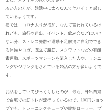
若い方の方が、婚活中に太るなんてヤバイ！と感じ
ているようです。
巷では、コロナ太りが増加、なんて言われているけ
れども、旅行や遠出、イベント、飲み会などにいけ
ない分、ストレス発散や運動不足解消に自宅ででき
る体操やヨガ、腕立て腹筋、スクワットなどの有酸
素運動、スポーツマシーンを購入した人や、ランニ
ングやジギングをされている婚活の方が多いようで
す。
お話をしていてびっくりしたのが、最近、外出自粛
で自宅での筋トレが流行っているので、100円ショッ
プでも、トレーニングチューブや腹筋ローラー、プ