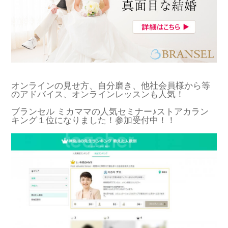
オンラインの見せ方、自分磨き、他社会員様から等
のアドバイス、オンラインレッスンも人気！
ブランセル ミカママの人気セミナー♪ストアカラン
キング１位になりました！参加受付中！！