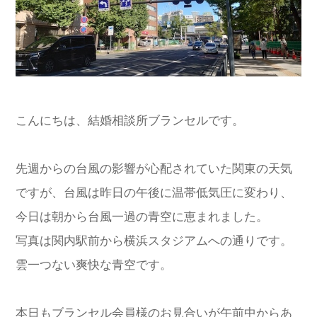
こんにちは、結婚相談所ブランセルです。
先週からの台風の影響が心配されていた関東の天気
ですが、台風は昨日の午後に温帯低気圧に変わり、
今日は朝から台風一過の青空に恵まれました。
写真は関内駅前から横浜スタジアムへの通りです。
雲一つない爽快な青空です。
本日もブランセル会員様のお見合いが午前中からあ