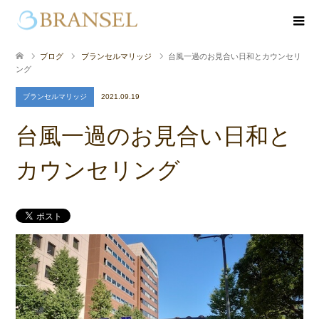
ブログ
ブランセルマリッジ
台風一過のお見合い日和とカウンセリ
ング
ブランセルマリッジ
2021.09.19
台風一過のお見合い日和と
カウンセリング