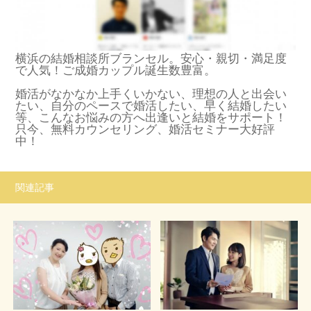
横浜の結婚相談所ブランセル。安心・親切・満足度
で人気！ご成婚カップル誕生数豊富。
婚活がなかなか上手くいかない、理想の人と出会い
たい、自分のペースで婚活したい、早く結婚したい
等、こんなお悩みの方へ出逢いと結婚をサポート！
只今、無料カウンセリング、婚活セミナー大好評
中！
関連記事