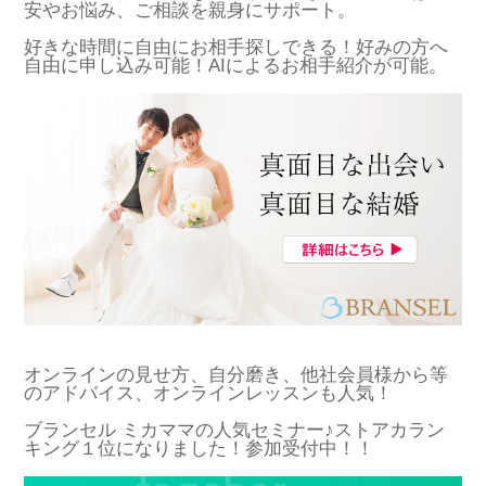
安やお悩み、ご相談を親身にサポート。
好きな時間に自由にお相手探しできる！好みの方へ
自由に申し込み可能！AIによるお相手紹介が可能。
オンラインの見せ方、自分磨き、他社会員様から等
のアドバイス、オンラインレッスンも人気！
ブランセル ミカママの人気セミナー♪ストアカラン
キング１位になりました！参加受付中！！