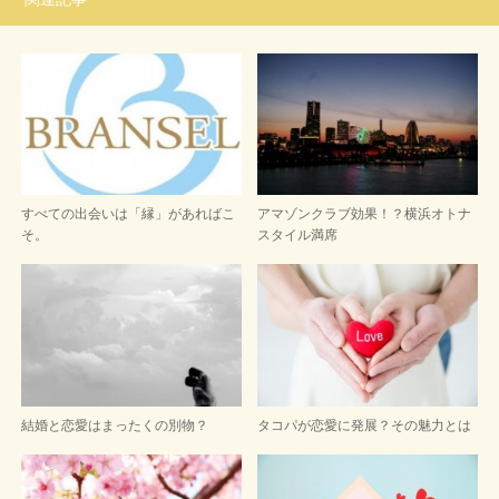
すべての出会いは「縁」があればこ
アマゾンクラブ効果！？横浜オトナ
そ。
スタイル満席
結婚と恋愛はまったくの別物？
タコパが恋愛に発展？その魅力とは