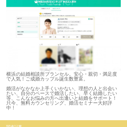
横浜の結婚相談所ブランセル。安心・親切・満足度
で人気！ご成婚カップル誕生数豊富。
婚活がなかなか上手くいかない、理想の人と出会い
たい、自分のペースで婚活したい、早く結婚したい
等、こんなお悩みの方へ出逢いと結婚をサポート！
只今、無料カウンセリング、婚活セミナー大好評
中！
関連記事