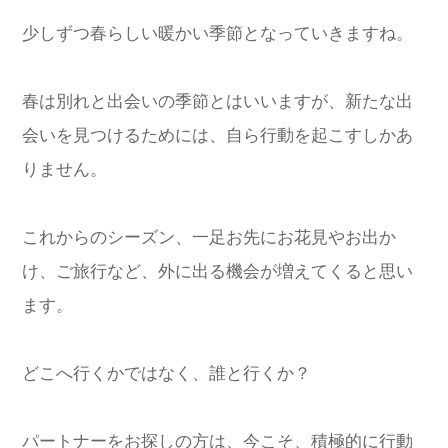
少しずつ春らしい暖かい季節となっていきますね。
春は別れと出会いの季節とはいいますが、新たな出
会いを見つけるためには、自ら行動を起こすしかあ
りません。
これからのシーズン、一足お先にお花見やお出か
け、ご旅行など、外に出る機会が増えてくると思い
ます。
どこへ行くかではなく、誰と行くか？
パートナーをお探しの方は、今こそ、積極的に行動