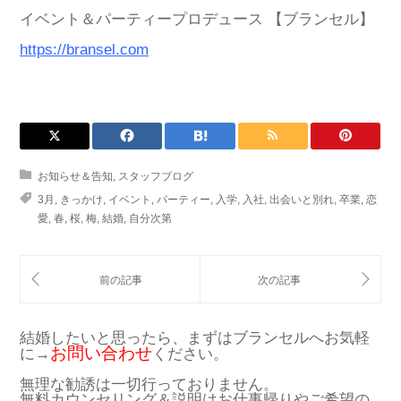
イベント＆パーティープロデュース 【ブランセル】
https://bransel.com
お知らせ＆告知
,
スタッフブログ
3月
,
きっかけ
,
イベント
,
パーティー
,
入学
,
入社
,
出会いと別れ
,
卒業
,
恋
愛
,
春
,
桜
,
梅
,
結婚
,
自分次第
結婚したいと思ったら、まずはブランセルへお気軽
お問い合わせ
に→
ください。
無理な勧誘は一切行っておりません。
無料カウンセリング＆説明はお仕事帰りやご希望の