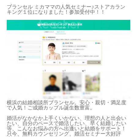
ブランセル ミカママの人気セミナー♪ストアカラン
キング１位になりました！参加受付中！！
横浜の結婚相談所ブランセル。安心・親切・満足度
で人気！ご成婚カップル誕生数豊富。
婚活がなかなか上手くいかない、理想の人と出会い
たい、自分のペースで婚活したい、早く結婚したい
等、こんなお悩みの方へ出逢いと結婚をサポート！
只今、無料カウンセリング、婚活セミナー大好評