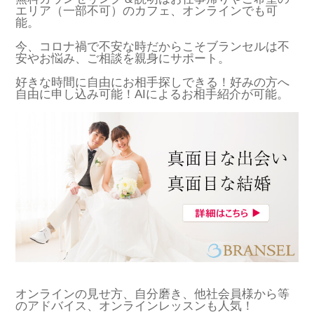
エリア（一部不可）のカフェ、オンラインでも可
能。
今、コロナ禍で不安な時だからこそブランセルは不
安やお悩み、ご相談を親身にサポート。
好きな時間に自由にお相手探しできる！好みの方へ
自由に申し込み可能！AIによるお相手紹介が可能。
オンラインの見せ方、自分磨き、他社会員様から等
のアドバイス、オンラインレッスンも人気！