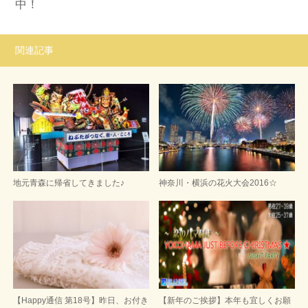
中！
関連記事
地元青森に帰省してきました♪
神奈川・横浜の花火大会2016☆
【Happy通信 第18号】昨日、お付き
【新年のご挨拶】本年も宜しくお願