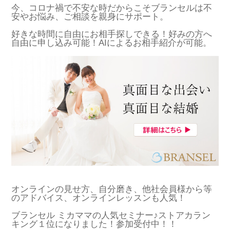
今、コロナ禍で不安な時だからこそブランセルは不
安やお悩み、ご相談を親身にサポート。
好きな時間に自由にお相手探しできる！好みの方へ
自由に申し込み可能！AIによるお相手紹介が可能。
オンラインの見せ方、自分磨き、他社会員様から等
のアドバイス、オンラインレッスンも人気！
ブランセル ミカママの人気セミナー♪ストアカラン
キング１位になりました！参加受付中！！