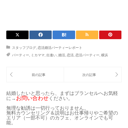
スタッフブログ
,
恋活婚活パーティーレポート
パーティー
,
ミカママ
,
出逢い
,
婚活
,
恋活
,
恋活パーティー
,
横浜
結婚したいと思ったら、まずはブランセルへお気軽
お問い合わせ
に→
ください。
無理な勧誘は一切行っておりません。
無料カウンセリング＆説明はお仕事帰りやご希望の
エリア（一部不可）のカフェ、オンラインでも可
能。