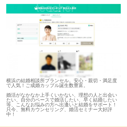
横浜の結婚相談所ブランセル。安心・親切・満足度
で人気！ご成婚カップル誕生数豊富。
婚活がなかなか上手くいかない、理想の人と出会い
たい、自分のペースで婚活したい、早く結婚したい
等、こんなお悩みの方へ出逢いと結婚をサポート！
只今、無料カウンセリング、婚活セミナー大好評
中！