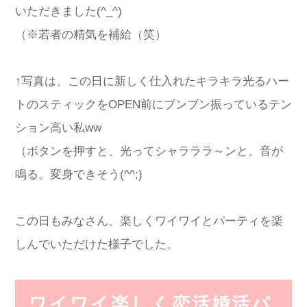
いただきました(^_^)
（※若者の精気を補給（笑）
↑写真は、この日に新しく仕入れたキラキラ光るハー
トのスティックをOPEN前にブンブン振っているテン
ション高い私ww
（ボタンを押すと、光ってシャラララ～ンと、音が
鳴る。変身できそう(^^;)
この日もみなさん、楽しくワイワイとパーティを楽
しんでいただけた様子でした。
ワイワイ楽しく恋活婚活パ