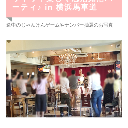
ーティ♪ in 横浜馬車道
途中のじゃんけんゲームやナンバー抽選のお写真