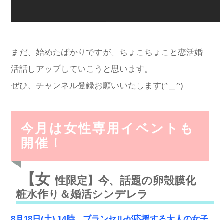
まだ、始めたばかりですが、ちょこちょこと恋活婚
活話しアップしていこうと思います。
ぜひ、チャンネル登録お願いいたします(^＿^)
今月は女性専用イベントも
開催！
【女
性限定】今、話題の卵殻膜化
粧水作り＆婚活シンデレラ
8月18日(土) 14時 ブランセルが応援する大人の女子