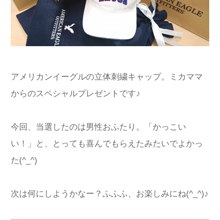
アメリカンイーグルの立体刺繍キャップ。ミカママ
からのスペシャルプレゼントです♪
今回、当選したのは男性おふたり。「かっこい
い！」と、とっても喜んでもらえたみたいでよかっ
た(^_^)
次は何にしようかなー？ふふふ、お楽しみにね(^_^)♪