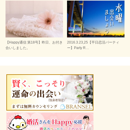
【Happy通信 第18号】昨日、お付き
2016.3.23,25【平日恋活パーティ
合いしました。
ー】Party R…