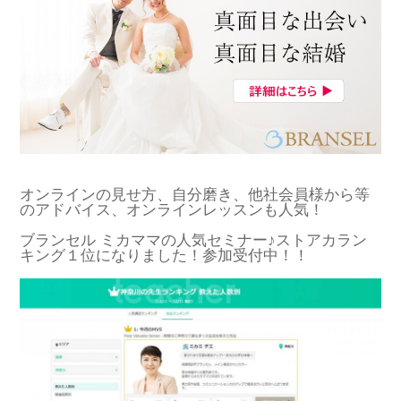
オンラインの見せ方、自分磨き、他社会員様から等
のアドバイス、オンラインレッスンも人気！
ブランセル ミカママの人気セミナー♪ストアカラン
キング１位になりました！参加受付中！！