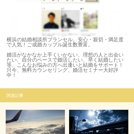
横浜の結婚相談所ブランセル。安心・親切・満足度
で人気！ご成婚カップル誕生数豊富。
婚活がなかなか上手くいかない、理想の人と出会い
たい、自分のペースで婚活したい、早く結婚したい
等、こんなお悩みの方へ出逢いと結婚をサポート！
只今、無料カウンセリング、婚活セミナー大好評
中！
関連記事