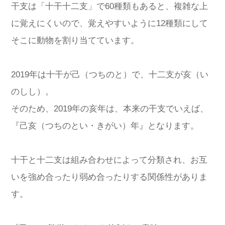
干支は「十干十二支」で60種類もあると、複雑な上
に覚えにくいので、覚えやすいように12種類にして
そこに動物を割り当てています。
2019年は十干が己（つちのと）で、十二支が亥（い
のしし）。
そのため、2019年の亥年は、本来の干支でいえば、
『己亥（つちのとい・きがい）年』となります。
十干と十二支は組み合わせによって分類され、お互
いを強め合ったり弱め合ったりする関係性がありま
す。