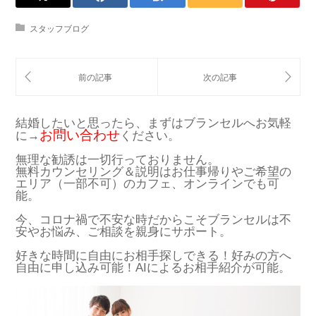
スタッフブログ
結婚したいと思ったら、まずはブランセルへお気軽
お問い合わせ
に→
ください。
無理な勧誘は一切行っておりません。
無料カウンセリング＆説明はお仕事帰りやご希望の
エリア（一部不可）のカフェ、オンラインでも可
能。
今、コロナ禍で不安な時だからこそブランセルは不
安やお悩み、ご相談を親身にサポート。
好きな時間に自由にお相手探しできる！好みの方へ
自由に申し込み可能！AIによるお相手紹介が可能。