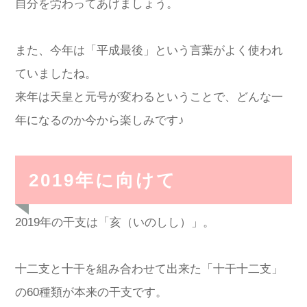
自分を労わってあげましょう。
また、今年は「平成最後」という言葉がよく使われ
ていましたね。
来年は天皇と元号が変わるということで、どんな一
年になるのか今から楽しみです♪
2019年に向けて
2019年の干支は「亥（いのしし）」。
十二支と十干を組み合わせて出来た「十干十二支」
の60種類が本来の干支です。