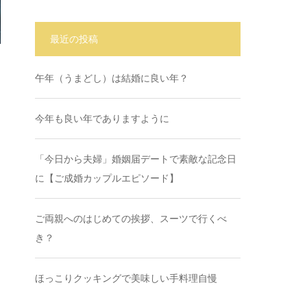
最近の投稿
午年（うまどし）は結婚に良い年？
今年も良い年でありますように
「今日から夫婦」婚姻届デートで素敵な記念日
に【ご成婚カップルエピソード】
ご両親へのはじめての挨拶、スーツで行くべ
き？
ほっこりクッキングで美味しい手料理自慢