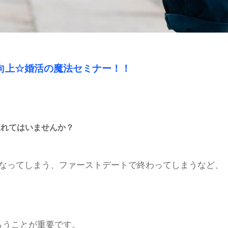
向上☆婚活の魔法セミナー！！
疲れてはいませんか？
になってしまう、ファーストデートで終わってしまうなど、
らうことが重要です。