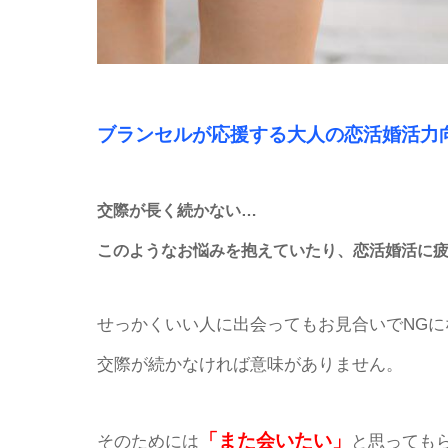
ブランセルが応援する大人の恋活婚活力
交際が長く続かない…
このようなお悩みを抱えていたり、恋活婚活に
せっかくいい人に出会ってもお見合いでNG
交際が続かなければ意味がありません。
「また会いたい」
そのためには
と思っても