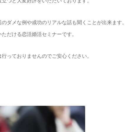
役立つと大変好評をいただいております。
活のダメな例や成功のリアルな話も聞くことが出来ます。
いただける恋活婚活セミナーです。
は行っておりませんのでご安心ください。