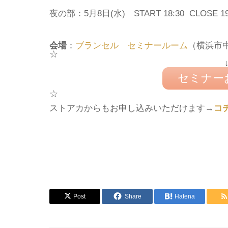
夜の部：5月8日(水)
START 18:30 CLOSE 
会場
：
ブランセル セミナールーム
（横浜市中
☆
セミナー
☆
ストアカからもお申し込みいただけます→
コ
Post
Share
Hatena