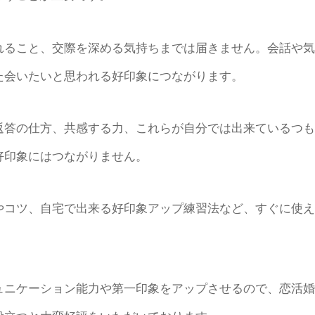
れること、交際を深める気持ちまでは届きません。会話や気
た会いたいと思われる好印象につながります。
返答の仕方、共感する力、これらが自分では出来ているつも
好印象にはつながりません。
やコツ、自宅で出来る好印象アップ練習法など、すぐに使え
ュニケーション能力や第一印象をアップさせるので、恋活婚