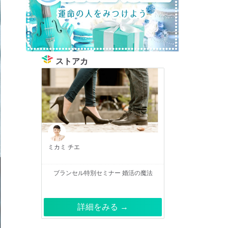
ストアカ
ミカミ チエ
ブランセル特別セミナー 婚活の魔法
詳細をみる →