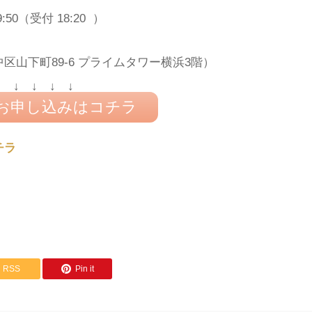
19:50（受付 18:20 ）
区山下町89-6 プライムタワー横浜3階）
↓ ↓ ↓ ↓ ↓
お申し込みはコチラ
チラ
RSS
Pin it