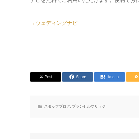
ナビを無料でご利用いただけます。便利でお
→ウェディングナビ
Post
Share
Hatena
スタッフブログ
,
ブランセルマリッジ