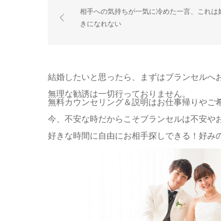
相手への気持ちが一気に冷めた一言、これは
きになれない
結婚したいと思ったら、まずはブランセルへ
無理な勧誘は一切行っておりません。
無料カウンセリング＆説明はお仕事帰りやご
今、不安な時だからこそブランセルは不安や
好きな時間に自由にお相手探しできる！好みの