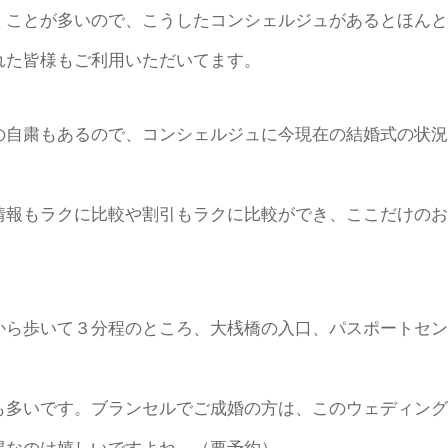
くことが多いので、こうしたコンシェルジュがあるとほんと
れた皆様もご利用いただいてます。
の自粛もあるので、コンシェルジュに今現在の結婚式の状況
情報もラクに比較や割引もラクに比較ができ、ここだけのお
から歩いて３分程のところ、大桟橋の入口、パスポートセン
も多いです。ブランセルでご成婚の方は、このウェディング