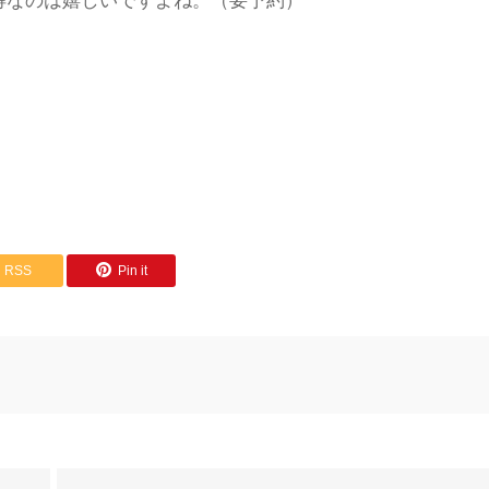
得なのは嬉しいですよね。（要予約）
RSS
Pin it