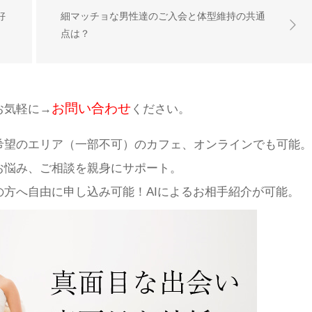
好
細マッチョな男性達のご入会と体型維持の共通
点は？
お問い合わせ
お気軽に→
ください。
希望のエリア（一部不可）のカフェ、オンラインでも可能。
お悩み、ご相談を親身にサポート。
方へ自由に申し込み可能！AIによるお相手紹介が可能。