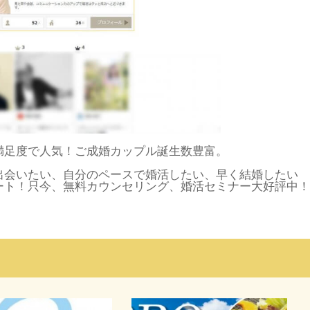
満足度で人気！ご成婚カップル誕生数豊富。
出会いたい、自分のペースで婚活したい、早く結婚したい
ート！只今、無料カウンセリング、婚活セミナー大好評中！