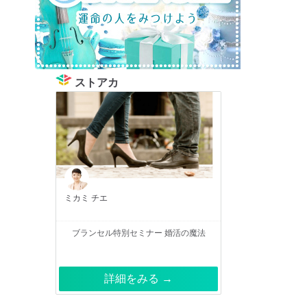
ストアカ
ミカミ チエ
ブランセル特別セミナー 婚活の魔法
詳細をみる →