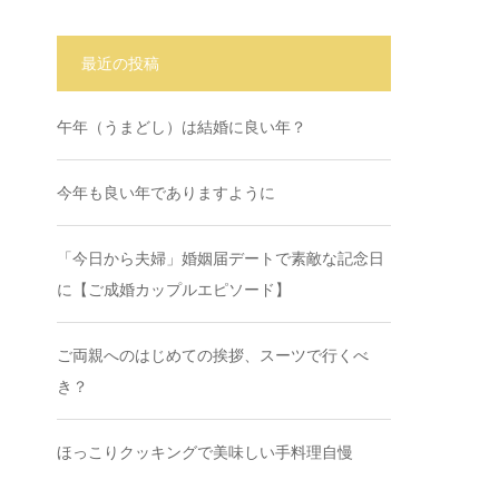
最近の投稿
午年（うまどし）は結婚に良い年？
今年も良い年でありますように
「今日から夫婦」婚姻届デートで素敵な記念日
に【ご成婚カップルエピソード】
ご両親へのはじめての挨拶、スーツで行くべ
き？
ほっこりクッキングで美味しい手料理自慢