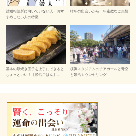
結婚相談所に向いていない人・おす
昨年の出会いから一年素敵なご夫婦
すめしない人の特徴
基本の厚焼き玉子を上手にできると
横浜スタジアムのチアガールと青空
ちょっといい！【婚活ごはん】…
と婚活カウンセリング