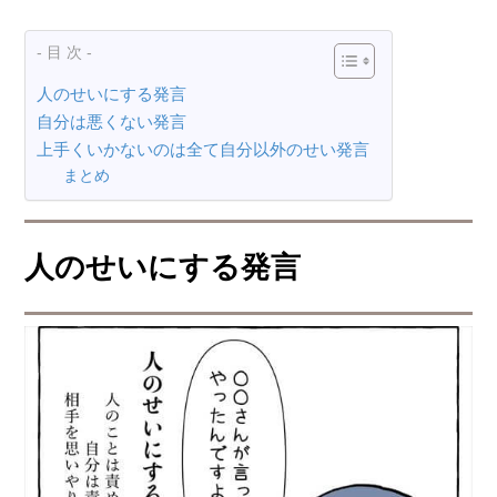
- 目 次 -
人のせいにする発言
自分は悪くない発言
上手くいかないのは全て自分以外のせい発言
まとめ
人のせいにする発言