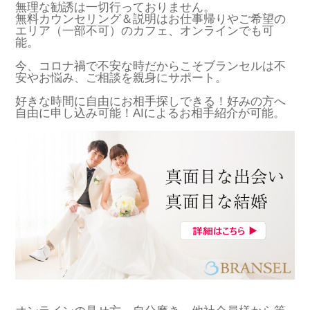
無理な勧誘は一切行っておりません。
無料カウンセリング＆説明はお仕事帰りやご希望の
エリア（一部不可）のカフェ、オンラインでも可
能。
今、コロナ禍で不安な時だからこそブランセルは不
安やお悩み、ご相談を親身にサポート。
好きな時間に自由にお相手探しできる！好みの方へ
自由に申し込み可能！AIによるお相手紹介が可能。