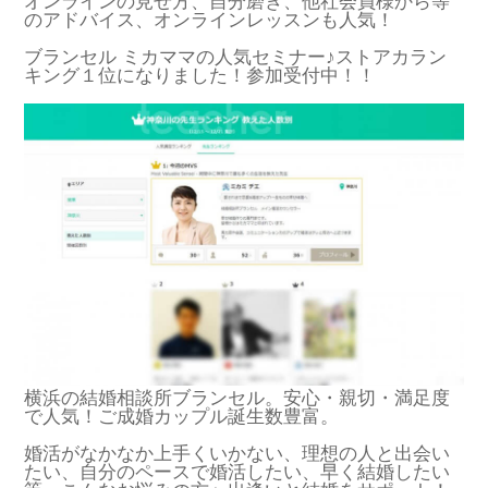
オンラインの見せ方、自分磨き、他社会員様から等
のアドバイス、オンラインレッスンも人気！
ブランセル ミカママの人気セミナー♪ストアカラン
キング１位になりました！参加受付中！！
横浜の結婚相談所ブランセル。安心・親切・満足度
で人気！ご成婚カップル誕生数豊富。
婚活がなかなか上手くいかない、理想の人と出会い
たい、自分のペースで婚活したい、早く結婚したい