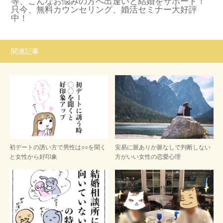
等、こんなお悩みの方へ出逢いと結婚をサポート！
只今、無料カウンセリング、婚活セミナー大好評
中！
関連記事
初デートの誘い方で男性は○○を聞く
安易に脈ありか脈なしで判断しない
と女性から好印象
方がいい女性の恋愛心理