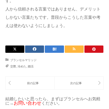
す。
人から信頼される言葉ではありません、デメリット
しかない言葉たちです。普段からこうした言葉や考
えは使わないようにしましょう。
ブランセルマリッジ
交際
,
冷めた
,
婚活
結婚したいと思ったら、まずはブランセルへお気軽
お問い合わせ
に→
ください。