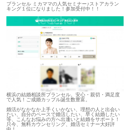
ブランセル ミカママの人気セミナー♪ストアカラン
キング１位になりました！参加受付中！！
横浜の結婚相談所ブランセル。安心・親切・満足度
で人気！ご成婚カップル誕生数豊富。
婚活がなかなか上手くいかない、理想の人と出会い
たい、自分のペースで婚活したい、早く結婚したい
等、こんなお悩みの方へ出逢いと結婚をサポート！
只今、無料カウンセリング、婚活セミナー大好評
中！