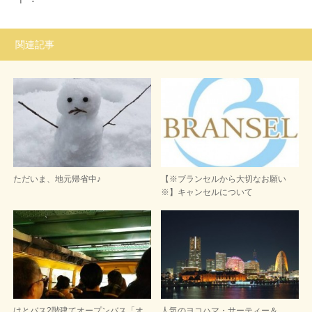
関連記事
ただいま、地元帰省中♪
【※ブランセルから大切なお願い
※】キャンセルについて
はとバス2階建てオープンバス「オ
人気のヨコハマ・サーティー＆