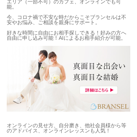
エリア（一部不可）のカフェ、オンラインでも可
能。
今、コロナ禍で不安な時だからこそブランセルは不
安やお悩み、ご相談を親身にサポート。
好きな時間に自由にお相手探しできる！好みの方へ
自由に申し込み可能！AIによるお相手紹介が可能。
オンラインの見せ方、自分磨き、他社会員様から等
のアドバイス、オンラインレッスンも人気！