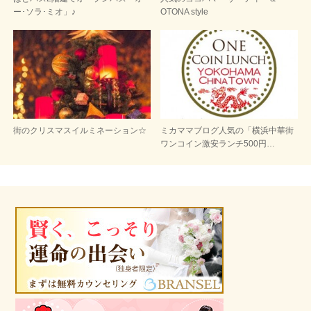
ー･ソラ･ミオ」♪
OTONA style
街のクリスマスイルミネーション☆
ミカママブログ人気の「横浜中華街
ワンコイン激安ランチ500円…