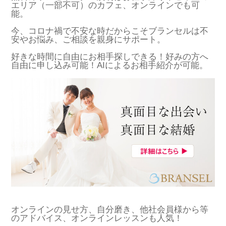
エリア（一部不可）のカフェ、オンラインでも可
能。
今、コロナ禍で不安な時だからこそブランセルは不
安やお悩み、ご相談を親身にサポート。
好きな時間に自由にお相手探しできる！好みの方へ
自由に申し込み可能！AIによるお相手紹介が可能。
オンラインの見せ方、自分磨き、他社会員様から等
のアドバイス、オンラインレッスンも人気！