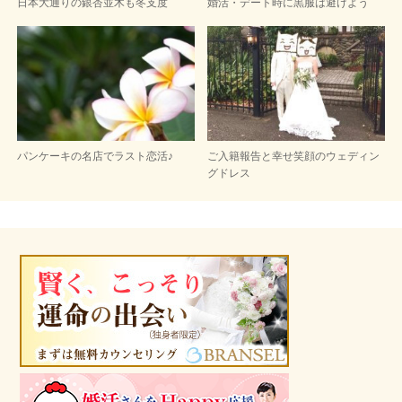
日本大通りの銀杏並木も冬支度
婚活・デート時に黒服は避けよう
パンケーキの名店でラスト恋活♪
ご入籍報告と幸せ笑顔のウェディン
グドレス