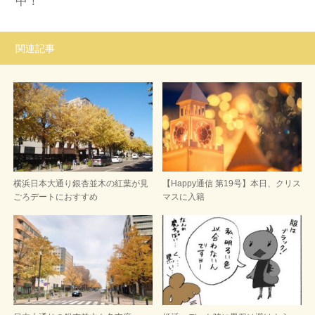
中！
関連記事
横浜日本大通り銀杏並木の紅葉が見
【Happy通信 第19号】本日、クリス
ごろデートにおすすめ
マスに入籍