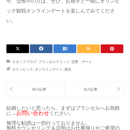
今、交際中の方は、ぜひ、お相手と一緒にオリンピ
ック観戦オンラインデートを楽しんでみてくださ
い。
スタッフブログ
,
ブランセルマリッジ
,
交際・デート
オリンピック
,
オンラインデート
,
婚活
結婚したいと思ったら、まずはブランセルへお気軽
お問い合わせ
に→
ください。
無理な勧誘は一切行っておりません。
無料カウンセリング＆説明はお仕事帰りやご希望の