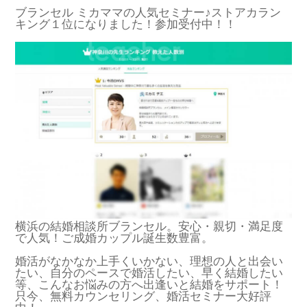
ブランセル ミカママの人気セミナー♪ストアカラン
キング１位になりました！参加受付中！！
横浜の結婚相談所ブランセル。安心・親切・満足度
で人気！ご成婚カップル誕生数豊富。
婚活がなかなか上手くいかない、理想の人と出会い
たい、自分のペースで婚活したい、早く結婚したい
等、こんなお悩みの方へ出逢いと結婚をサポート！
只今、無料カウンセリング、婚活セミナー大好評