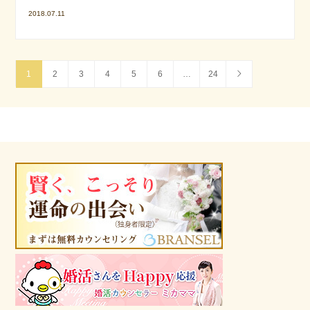
2018.07.11
1
2
3
4
5
6
…
24