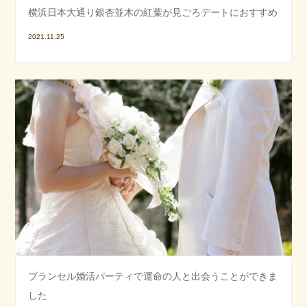
横浜日本大通り銀杏並木の紅葉が見ごろデートにおすすめ
2021.11.25
ブランセル婚活パーティで運命の人と出会うことができま
した