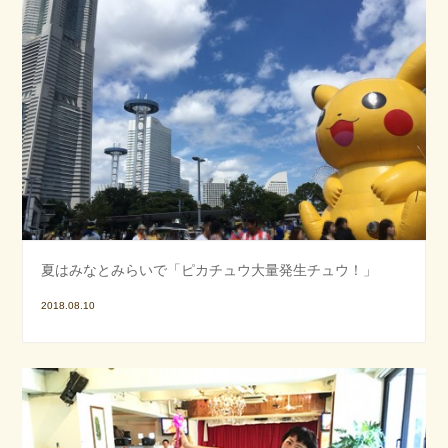
夏はみなとみらいで「ピカチュウ大量発生チュウ！」
2018.08.10