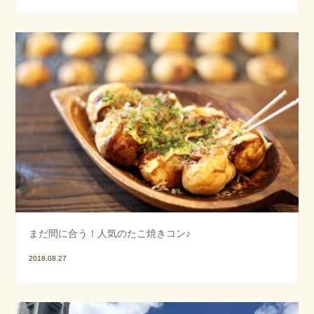
まだ間に合う！人気のたこ焼きコン♪
2018.08.27