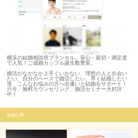
横浜の結婚相談所ブランセル。安心・親切・満足度
で人気！ご成婚カップル誕生数豊富。
婚活がなかなか上手くいかない、理想の人と出会い
たい、自分のペースで婚活したい、早く結婚したい
等、こんなお悩みの方へ出逢いと結婚をサポート！
只今、無料カウンセリング、婚活セミナー大好評
中！
関連記事