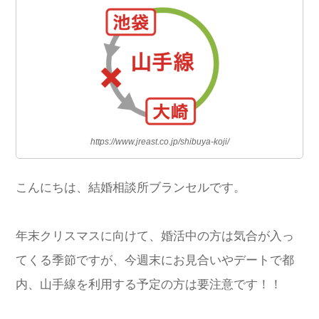
https://www.jreast.co.jp/shibuya-koji/
こんにちは、結婚相談所ブランセルです。
年末クリスマスに向けて、婚活中の方は気合が入っ
てくる季節ですが、今週末にお見合いやデートで都
内、山手線を利用する予定の方は要注意です！！