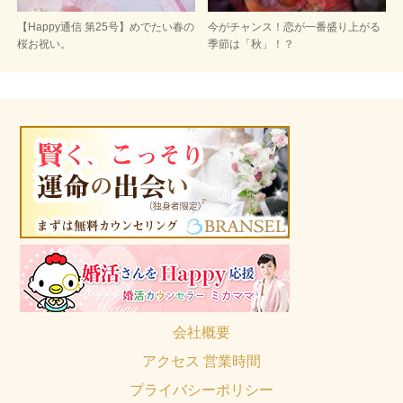
【Happy通信 第25号】めでたい春の
今がチャンス！恋が一番盛り上がる
桜お祝い。
季節は「秋」！？
会社概要
アクセス 営業時間
プライバシーポリシー