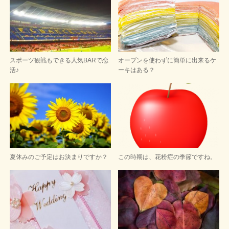
スポーツ観戦もできる人気BARで恋
オーブンを使わずに簡単に出来るケ
活♪
ーキはある？
夏休みのご予定はお決まりですか？
この時期は、花粉症の季節ですね。