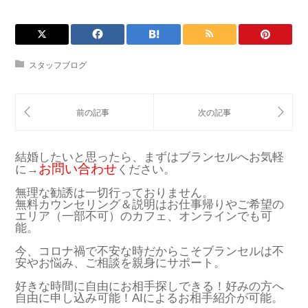
スタッフブログ
結婚したいと思ったら、まずはブランセルへお気軽
お問い合わせ
に→
ください。
無理な勧誘は一切行っておりません。
無料カウンセリング＆説明はお仕事帰りやご希望の
エリア（一部不可）のカフェ、オンラインでも可
能。
今、コロナ禍で不安な時だからこそブランセルは不
安やお悩み、ご相談を親身にサポート。
好きな時間に自由にお相手探しできる！好みの方へ
自由に申し込み可能！AIによるお相手紹介が可能。