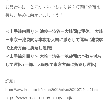
お見合いは、とにかくいつもより多く時間に余裕を
持ち、早めに向かいましょう！
＜山手線内回り＞ 池袋ー渋谷ー大崎間は運休、 大崎
ー東京ー池袋間は本数を大幅に減らして運転 (池袋駅
で上野方面に折返し運転)
＜山手線外回り＞ 大崎ー渋谷ー池袋間は本数を減ら
して運転 (一部、大崎駅で東京方面に折返し運転)
詳細↓
https://www.jreast.co.jp/press/2021/tokyo/20210719_to01.pdf
https://www.jreast.co.jp/shibuya-koji/