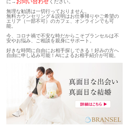
お問い合わせ
に→
ください。
無理な勧誘は一切行っておりません。
無料カウンセリング＆説明はお仕事帰りやご希望の
エリア（一部不可）のカフェ、オンラインでも可
能。
今、コロナ禍で不安な時だからこそブランセルは不
安やお悩み、ご相談を親身にサポート。
好きな時間に自由にお相手探しできる！好みの方へ
自由に申し込み可能！AIによるお相手紹介が可能。