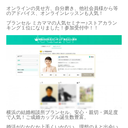
オンラインの見せ方、自分磨き、他社会員様から等
のアドバイス、オンラインレッスンも人気！
ブランセル ミカママの人気セミナー♪ストアカラン
キング１位になりました！参加受付中！！
横浜の結婚相談所ブランセル。安心・親切・満足度
で人気！ご成婚カップル誕生数豊富。
婚活がなかなか上手くいかない、理想の人と出会い