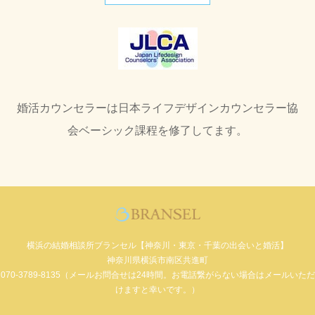
婚活カウンセラーは日本ライフデザインカウンセラー協
会ベーシック課程を修了してます。
横浜の結婚相談所ブランセル【神奈川・東京・千葉の出会いと婚活】
神奈川県横浜市南区共進町
070-3789-8135（メールお問合せは24時間。お電話繋がらない場合はメールいただ
けますと幸いです。）