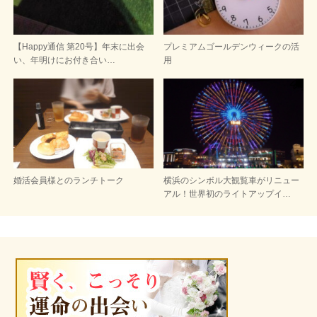
【Happy通信 第20号】年末に出会
プレミアムゴールデンウィークの活
い、年明けにお付き合い…
用
婚活会員様とのランチトーク
横浜のシンボル大観覧車がリニュー
アル！世界初のライトアップイ…