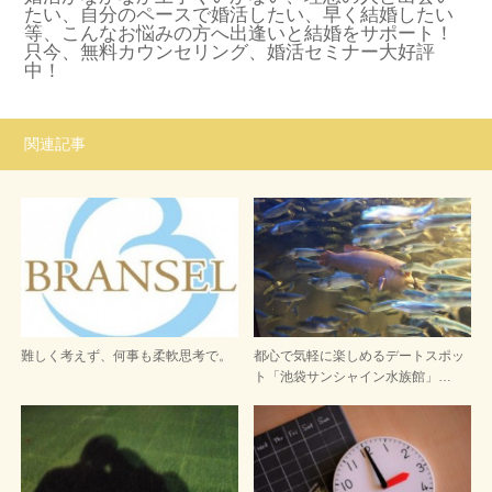
たい、自分のペースで婚活したい、早く結婚したい
等、こんなお悩みの方へ出逢いと結婚をサポート！
只今、無料カウンセリング、婚活セミナー大好評
中！
関連記事
難しく考えず、何事も柔軟思考で。
都心で気軽に楽しめるデートスポッ
ト「池袋サンシャイン水族館」…