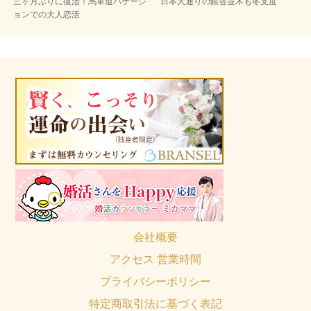
三ヶ月ぶりに復活！馬車道バケーシ
日本大通りの銀杏並木も冬支度
ョンでの大人恋活
会社概要
アクセス 営業時間
プライバシーポリシー
特定商取引法に基づく表記