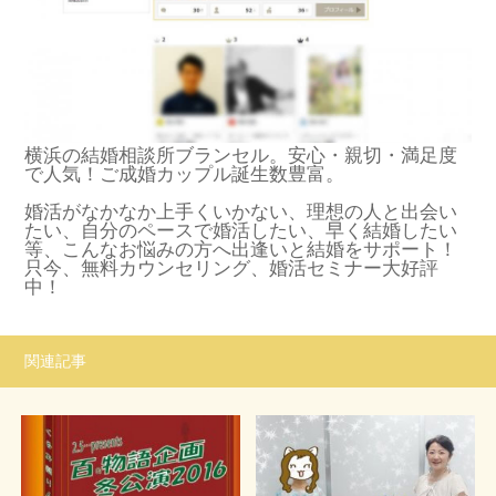
横浜の結婚相談所ブランセル。安心・親切・満足度
で人気！ご成婚カップル誕生数豊富。
婚活がなかなか上手くいかない、理想の人と出会い
たい、自分のペースで婚活したい、早く結婚したい
等、こんなお悩みの方へ出逢いと結婚をサポート！
只今、無料カウンセリング、婚活セミナー大好評
中！
関連記事