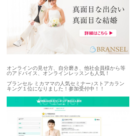
オンラインの見せ方、自分磨き、他社会員様から等
のアドバイス、オンラインレッスンも人気！
ブランセル ミカママの人気セミナー♪ストアカラン
キング１位になりました！参加受付中！！