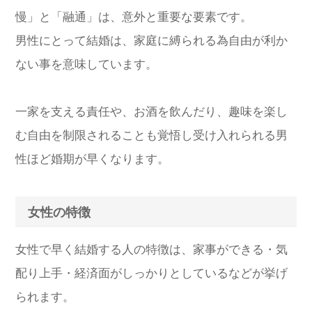
慢」と「融通」は、意外と重要な要素です。
男性にとって結婚は、家庭に縛られる為自由が利か
ない事を意味しています。
一家を支える責任や、お酒を飲んだり、趣味を楽し
む自由を制限されることも覚悟し受け入れられる男
性ほど婚期が早くなります。
女性の特徴
女性で早く結婚する人の特徴は、家事ができる・気
配り上手・経済面がしっかりとしているなどが挙げ
られます。