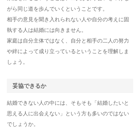
がら同じ道を歩んでいくということです。
相手の意見を聞き入れられない人や自分の考えに固
執する人は結婚には向きません。
家庭は自分主体ではなく、自分と相手の二人の努力
や絆によって成り立っているということを理解しま
しょう。
妥協できるか
結婚できない人の中には、そもそも「結婚したいと
思える人に出会えない」という方も多いのではない
でしょうか。