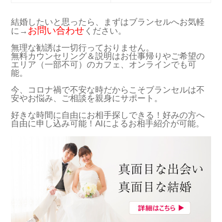
結婚したいと思ったら、まずはブランセルへお気軽
お問い合わせ
に→
ください。
無理な勧誘は一切行っておりません。
無料カウンセリング＆説明はお仕事帰りやご希望の
エリア（一部不可）のカフェ、オンラインでも可
能。
今、コロナ禍で不安な時だからこそブランセルは不
安やお悩み、ご相談を親身にサポート。
好きな時間に自由にお相手探しできる！好みの方へ
自由に申し込み可能！AIによるお相手紹介が可能。