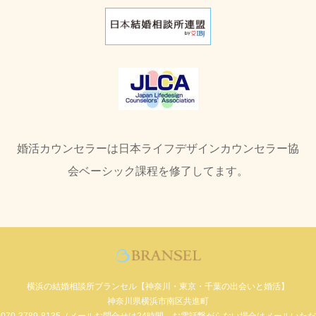
婚活カウンセラーは日本ライフデザインカウンセラー協
会ベーシック課程を修了してます。
横浜の結婚相談所ブランセル【神奈川・東京・千葉の出会いと婚活】
神奈川県横浜市南区共進町