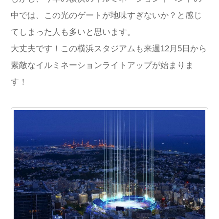
中では、この光のゲートが地味すぎないか？と感じ
てしまった人も多いと思います。
大丈夫です！この横浜スタジアムも来週12月5日から
素敵なイルミネーションライトアップが始まりま
す！