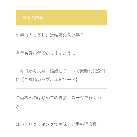
最近の投稿
午年（うまどし）は結婚に良い年？
今年も良い年でありますように
「今日から夫婦」婚姻届デートで素敵な記念日
に【ご成婚カップルエピソード】
ご両親へのはじめての挨拶、スーツで行くべ
き？
ほっこりクッキングで美味しい手料理自慢