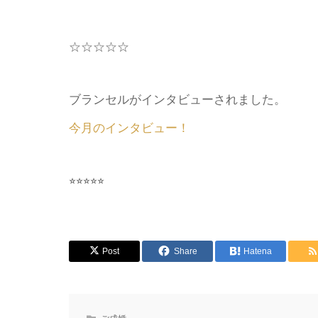
☆☆☆☆☆
ブランセルがインタビューされました。
今月のインタビュー！
⭐︎⭐︎⭐︎⭐︎⭐︎
Post
Share
Hatena