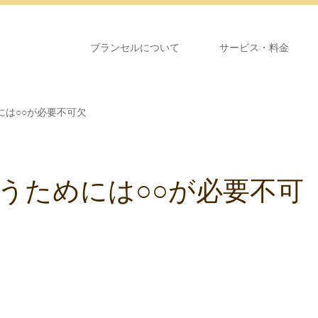
ブランセルについて
サービス・料金
には○○が必要不可欠
うためには○○が必要不可