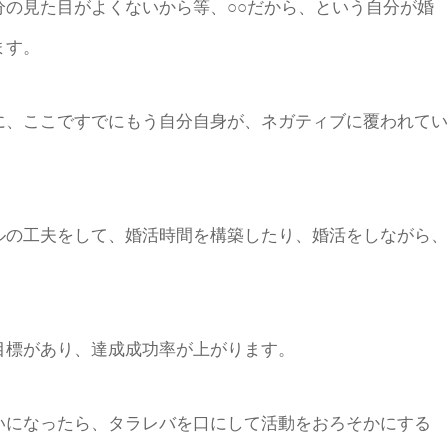
の見た目がよくないから等、○○だから、という自分が婚
ます。
に、ここですでにもう自分自身が、ネガティブに覆われてい
ルの工夫をして、婚活時間を構築したり、婚活をしながら、
目標があり、達成成功率が上がります。
いになったら、タラレバを口にして活動をおろそかにする