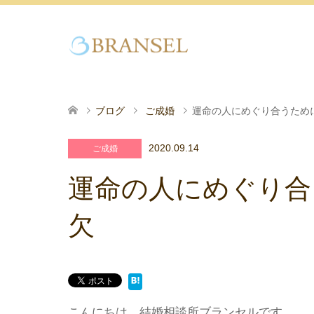
ブログ
ご成婚
運命の人にめぐり合うため
2020.09.14
ご成婚
運命の人にめぐり合
欠
こんにちは、結婚相談所ブランセルです。