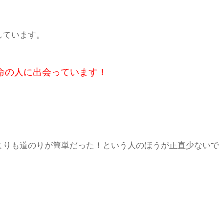
しています。
命の人に出会っています！
よりも道のりが簡単だった！という人のほうが正直少ないで