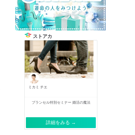
ストアカ
ミカミ チエ
ブランセル特別セミナー 婚活の魔法
詳細をみる →