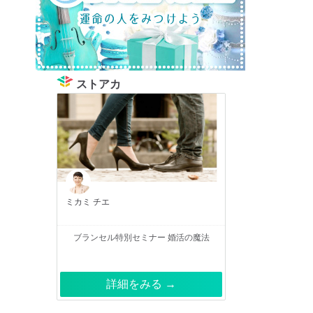
ストアカ
ミカミ チエ
ブランセル特別セミナー 婚活の魔法
詳細をみる →