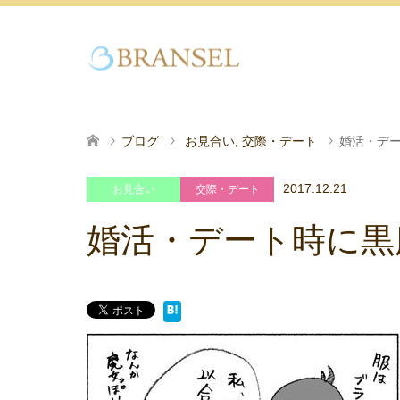
ブログ
お見合い
,
交際・デート
婚活・デ
2017.12.21
お見合い
交際・デート
婚活・デート時に黒