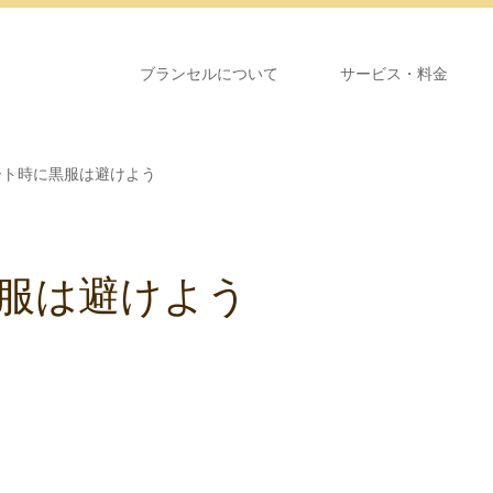
ブランセルについて
サービス・料金
ート時に黒服は避けよう
服は避けよう