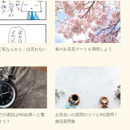
て私なんかと」は言わない
春のお花見デートを満喫しよう
での遅刻はNG結果へと繋
お見合いの質問のコツとNG質問！
まう？
婚活質問集