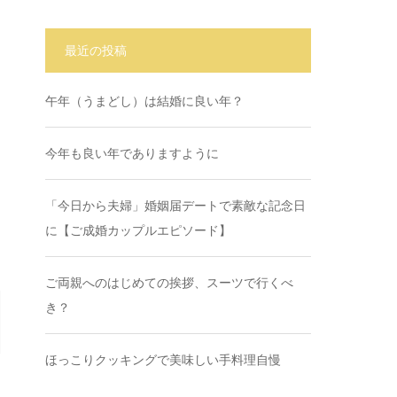
最近の投稿
午年（うまどし）は結婚に良い年？
今年も良い年でありますように
「今日から夫婦」婚姻届デートで素敵な記念日
に【ご成婚カップルエピソード】
ご両親へのはじめての挨拶、スーツで行くべ
き？
ほっこりクッキングで美味しい手料理自慢