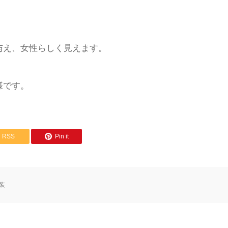
与え、女性らしく見えます。
様です。
RSS
Pin it
装