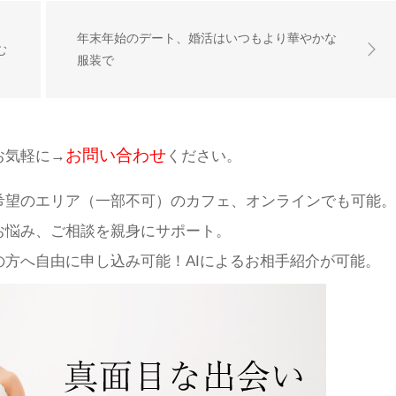
年末年始のデート、婚活はいつもより華やかな
む
服装で
お問い合わせ
お気軽に→
ください。
希望のエリア（一部不可）のカフェ、オンラインでも可能。
お悩み、ご相談を親身にサポート。
方へ自由に申し込み可能！AIによるお相手紹介が可能。