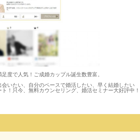
満足度で人気！ご成婚カップル誕生数豊富。
出会いたい、自分のペースで婚活したい、早く結婚したい
ート！只今、無料カウンセリング、婚活セミナー大好評中！