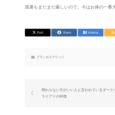
残暑もまだまだ厳しいので、今はお体の一番
Post
Share
Hatena
ブランセルマリッジ
関わらない方がいい人と言われているダーク
ライアドの特徴