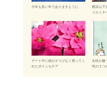
今年も良い年でありますように
横浜山下
イルミネ
デート中に彼がさりげなく買ってく
女性が嫌
れたポインセチア
性の３つ