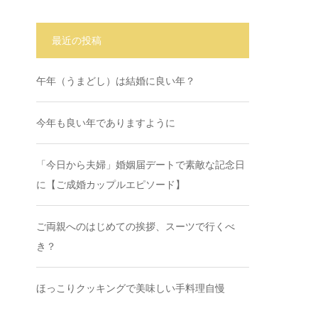
最近の投稿
午年（うまどし）は結婚に良い年？
今年も良い年でありますように
「今日から夫婦」婚姻届デートで素敵な記念日
に【ご成婚カップルエピソード】
ご両親へのはじめての挨拶、スーツで行くべ
き？
ほっこりクッキングで美味しい手料理自慢