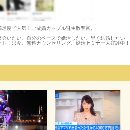
満足度で人気！ご成婚カップル誕生数豊富。
出会いたい、自分のペースで婚活したい、早く結婚したい
ート！只今、無料カウンセリング、婚活セミナー大好評中！