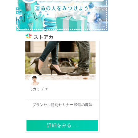
ストアカ
ミカミ チエ
ブランセル特別セミナー 婚活の魔法
詳細をみる →