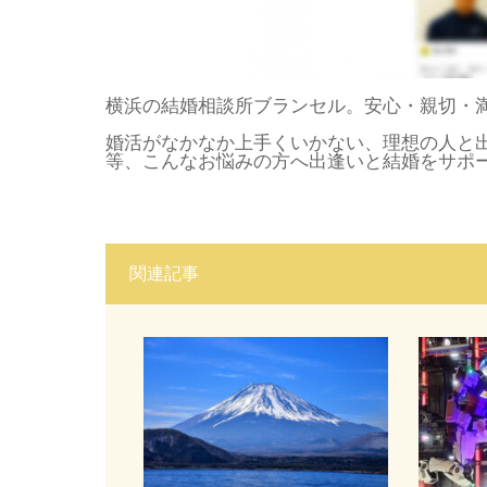
横浜の結婚相談所ブランセル。安心・親切・
婚活がなかなか上手くいかない、理想の人と
等、こんなお悩みの方へ出逢いと結婚をサポ
関連記事