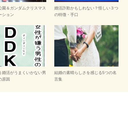
公園＆ガンダムクリスマス
婚活詐欺かもしれない？怪しい３つ
ーション
の特徴・手口
う婚活がうまくいかない男
結婚の素晴らしさを感じる5つの名
の原因
言集